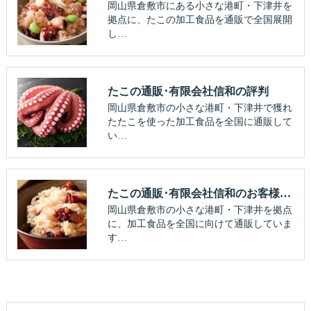
岡山県倉敷市にある小さな港町・下津井を
拠点に、たこの加工食品を通販で全国展開
し…
たこの通販･有限会社信和の評判
岡山県倉敷市の小さな港町・下津井で獲れ
たたこを使った加工食品を全国に通販して
い…
たこの通販･有限会社信和のお客様の声
岡山県倉敷市の小さな港町・下津井を拠点
に、加工食品を全国に向けて通販していま
す…