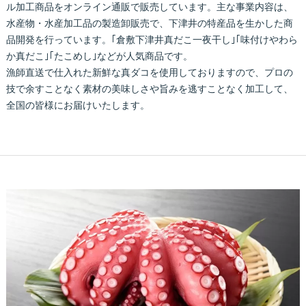
ル加工商品をオンライン通販で販売しています。主な事業内容は、
水産物・水産加工品の製造卸販売で、下津井の特産品を生かした商
品開発を行っています。｢倉敷下津井真だこ一夜干し｣｢味付けやわら
か真だこ｣｢たこめし｣などが人気商品です。
漁師直送で仕入れた新鮮な真ダコを使用しておりますので、プロの
技で余すことなく素材の美味しさや旨みを逃すことなく加工して、
全国の皆様にお届けいたします。