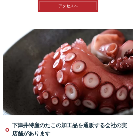
アクセスへ
下津井特産のたこの加工品を通販する会社の実
店舗があります