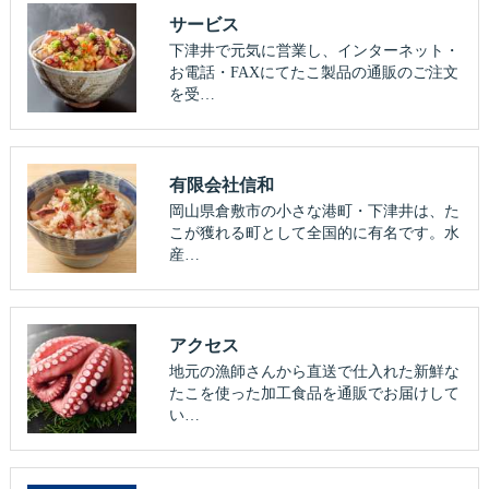
サービス
下津井で元気に営業し、インターネット・
お電話・FAXにてたこ製品の通販のご注文
を受…
有限会社信和
岡山県倉敷市の小さな港町・下津井は、た
こが獲れる町として全国的に有名です。水
産…
アクセス
地元の漁師さんから直送で仕入れた新鮮な
たこを使った加工食品を通販でお届けして
い…