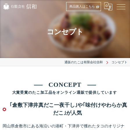
商品購入はこちら
コンセプト
通販のたこは有限会社信和
コンセプト
CONCEPT
大賞受賞のたこ加工品をオンライン通販で提供しています
｢倉敷下津井真だこ一夜干し｣や｢味付けやわらか真
だこ｣が人気
岡山県倉敷市にある海沿いの港町・下津井で獲れたタコのオリジナ