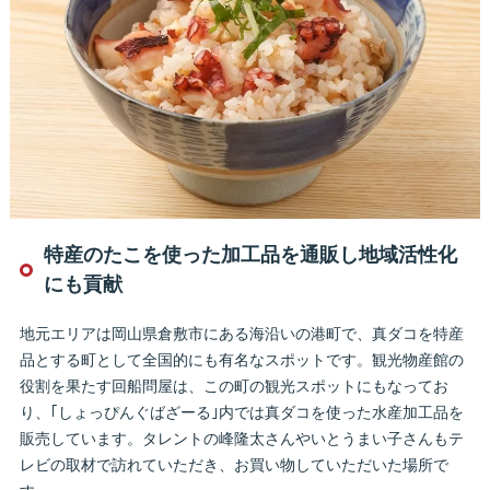
特産のたこを使った加工品を通販し地域活性化
にも貢献
地元エリアは岡山県倉敷市にある海沿いの港町で、真ダコを特産
品とする町として全国的にも有名なスポットです。観光物産館の
役割を果たす回船問屋は、この町の観光スポットにもなってお
り、｢しょっぴんぐばざーる｣内では真ダコを使った水産加工品を
販売しています。タレントの峰隆太さんやいとうまい子さんもテ
レビの取材で訪れていただき、お買い物していただいた場所で