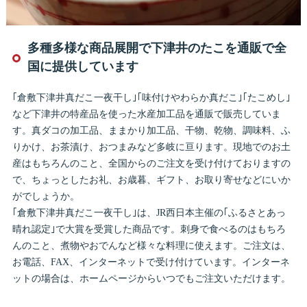
多種多様な商品展開で下津井のたこを通販で全
国に提供しています
｢倉敷下津井真だこ一夜干し｣｢味付けやわらか真だこ｣｢たこめし｣
など下津井の特産品を使った水産加工品を通販で販売していま
す。真ダコの加工品、ままかり加工品、干物、乾物、調味料、ふ
りかけ、お茶漬け、おつまみなど多岐に亘ります。現地でのお土
産はもちろんのこと、全国からのご注文を受け付けておりますの
で、ちょっとしたお礼、お歳暮、ギフト、お取り寄せなどにいか
がでしょうか。
｢倉敷下津井真だこ一夜干し｣は、JR西日本主催の｢ふるさとあっ
晴れ認定｣で大賞を受賞した商品です。刺身で食べるのはもちろ
んのこと、煮物やおでんなど様々な料理に使えます。ご注文は、
お電話、FAX、インターネットで受け付けています。インターネ
ットの場合は、ホームページからいつでもご注文いただけます。