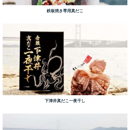
鉄板焼き専用真だこ
下津井真だこ一夜干し