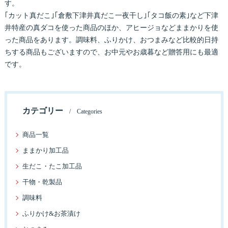
す。
｢カット真だこ｣｢倉敷下津井真だこ一夜干し｣｢タコ飯の素｣など下津
井特産の真ダコを使った商品のほか、アヒージョなどままかりを使
った商品をあります。調味料、ふりかけ、おつまみなど比較的日持
ちする商品もございますので、お中元やお歳暮など贈答用にも最適
です。
カテゴリー
Categories
商品一覧
ままかり加工品
生だこ・たこ加工品
干物・乾製品
調味料
ふりかけ&お茶漬け