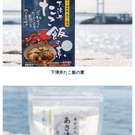
下津井たこ飯の素