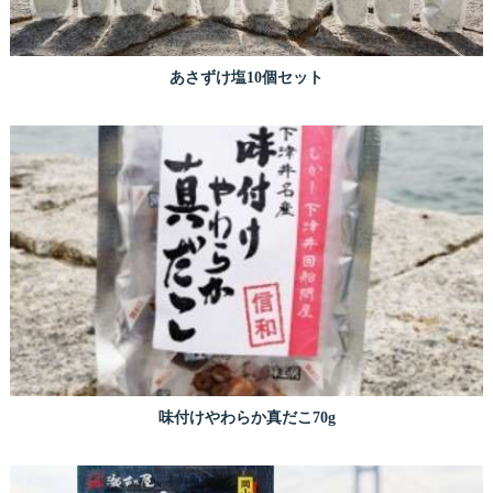
あさずけ塩10個セット
味付けやわらか真だこ70g