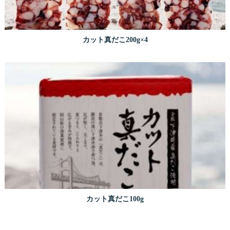
カット真だこ200g×4
カット真だこ100g