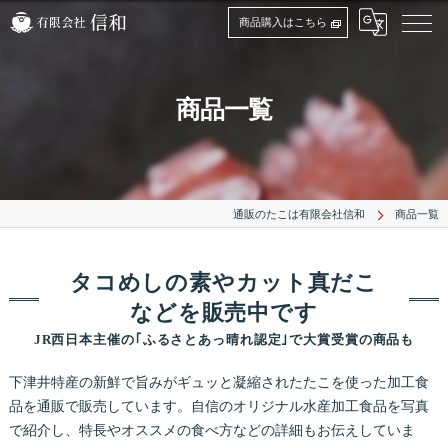
商品購入はこちら
商品一覧
通販のたこは有限会社信和
商品一覧
タコめしの素やカット真だこ
などを販売中です
JR西日本主催の｢ふるさとあっ晴れ認定｣で大賞受賞の商品も
下津井特産の新鮮で旨みがギュッと凝縮されたたこを使った加工食
品を通販で販売しています。自信のオリジナル水産加工食品を写真
で紹介し、特長やオススメの食べ方などの詳細もお伝えしていま