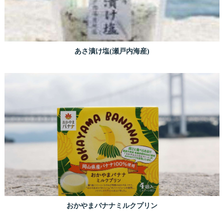
あさ漬け塩(瀬戸内海産)
おかやまバナナミルクプリン