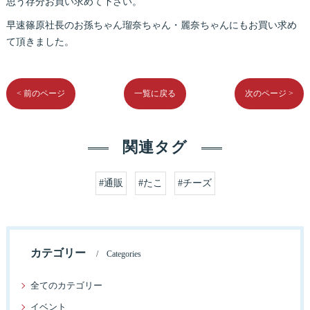
思う存分お買い求めて下さい。
早速篠原社長のお孫ちゃん瑠奈ちゃん・麗奈ちゃんにもお買い求め
て頂きました。
< 前のページ
一覧に戻る
次のページ >
関連タグ
#通販
#たこ
#チーズ
カテゴリー
Categories
全てのカテゴリー
イベント