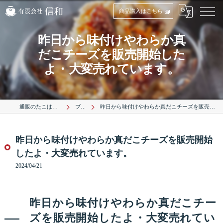
商品購入はこちら
昨日から味付けやわらか真
だこチーズを販売開始した
よ・大変売れています。
通販のたこは有限会社信和
ブログ
昨日から味付けやわらか真だこチーズを販売開始したよ・大変売れています。
昨日から味付けやわらか真だこチーズを販売開始
したよ・大変売れています。
2024/04/21
昨日から味付けやわらか真だこチー
ズを販売開始したよ・大変売れてい