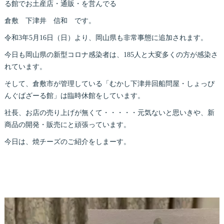
る館でお土産店・通販・を営んでる
倉敷 下津井 信和 です。
令和3年5月16日（日）より、岡山県も非常事態に追加されます。
今日も岡山県の新型コロナ感染者は、185人と大変多くの方が感染さ
れています。
そして、倉敷市が管理している「むかし下津井回船問屋・しょっぴ
んぐばざーる館」は臨時休館をしています。
社長、お店の売り上げが無くて・・・・・元気ないと思いきや、新
商品の開発・販売にと頑張っています。
今日は、焼チーズのご紹介をしまーす。