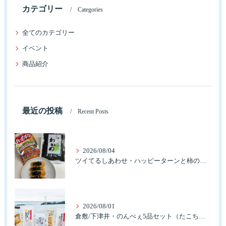
カテゴリー
Categories
全てのカテゴリー
イベント
商品紹介
最近の投稿
Recent Posts
2026/08/04
ツイてるしあわせ・ハッピーターンと柿の種とそふとわかめふりかけとタコふりかけ・ハッピーコラボレーション
2026/08/01
倉敷/下津井・のんべぇ5品セット（たこちく、たこ玉、味付のり、串酢だこ、味付けけやわらか真だこチーズ）3歳のお子様も大好きなんですよ。