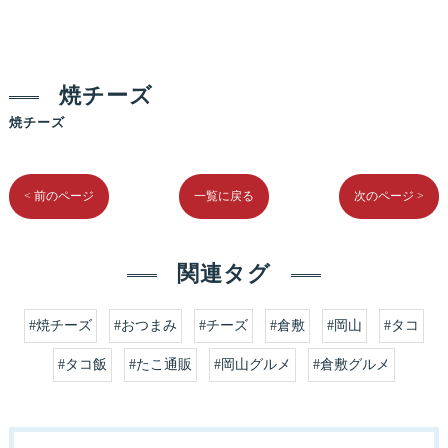
焼チーズ
焼チーズ
< 前のページ
一覧に戻る
次のページ >
関連タグ
#焼チーズ
#おつまみ
#チーズ
#倉敷
#岡山
#タコ
#タコ飯
#たこ通販
#岡山グルメ
#倉敷グルメ