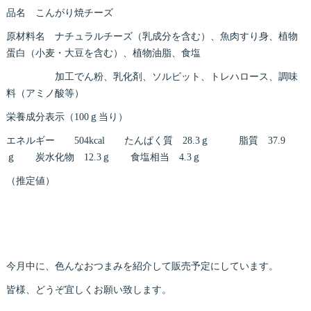
品名 こんがり焼チーズ
原材料名 ナチュラルチーズ（乳成分を含む）、魚肉すり身、植物
蛋白（小麦・大豆を含む）、植物油脂、食塩
加工でん粉、乳化剤、ソルビット、トレハロース、調味
料（アミノ酸等）
栄養成分表示（100ｇ当り）
エネルギー 504kcal たんぱく質 28.3ｇ 脂質 37.9
ｇ 炭水化物 12.3ｇ 食塩相当 4.3ｇ
（推定値）
今月中に、色んなおつまみを紹介して販売予定にしています。
皆様、どうぞ宜しくお願い致します。