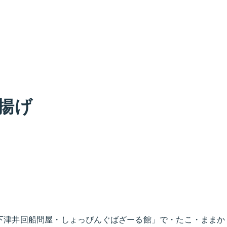
揚げ
下津井回船問屋・しょっぴんぐばざーる館」で・たこ・ままか