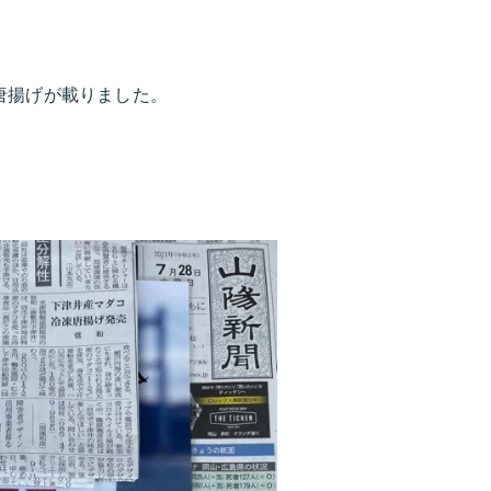
唐揚げが載りました。