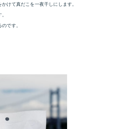
をかけて真だこを一夜干しにします。
す。
るのです。