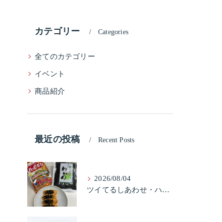
カテゴリー
Categories
全てのカテゴリー
イベント
商品紹介
最近の投稿
Recent Posts
2026/08/04
ツイてるしあわせ・ハッピーターンと柿の種とそふとわかめふりかけとタコふりかけ・ハッピーコラボレーション