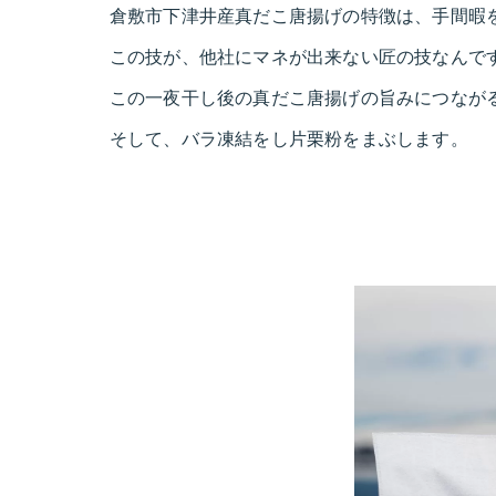
倉敷市下津井産真だこ唐揚げの特徴は、手間暇
この技が、他社にマネが出来ない匠の技なんで
この一夜干し後の真だこ唐揚げの旨みにつなが
そして、バラ凍結をし片栗粉をまぶします。