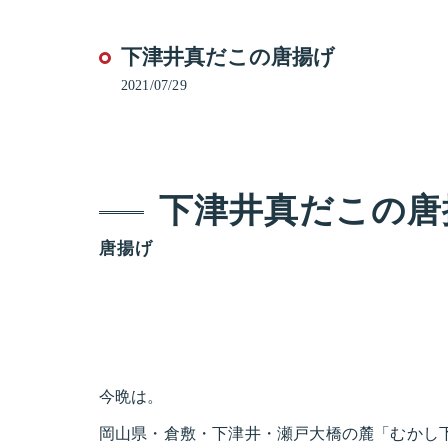
下津井真だこの唐揚げ
2021/07/29
下津井真だこの唐
唐揚げ
今晩は。
岡山県・倉敷・下津井・瀬戸大橋の麓「むかし