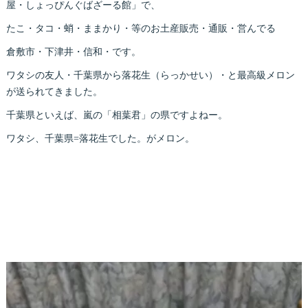
屋・しょっぴんぐばざーる館」で、
たこ・タコ・蛸・ままかり・等のお土産販売・通販・営んでる
倉敷市・下津井・信和・です。
ワタシの友人・千葉県から落花生（らっかせい）・と最高級メロン
が送られてきました。
千葉県といえば、嵐の「相葉君」の県ですよねー。
ワタシ、千葉県=落花生でした。がメロン。