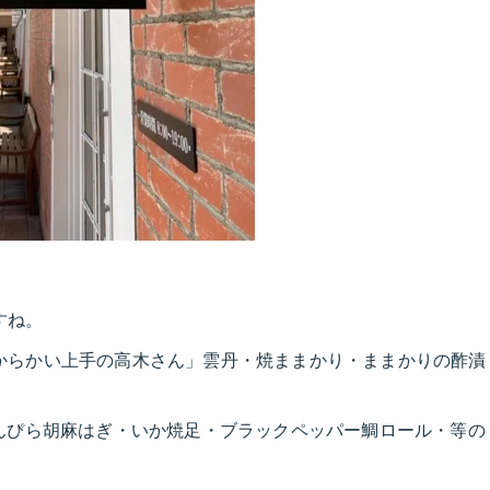
すね。
からかい上手の高木さん」雲丹・焼ままかり・ままかりの酢漬
んぴら胡麻はぎ・いか焼足・ブラックペッパー鯛ロール・等の