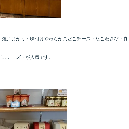
・焼ままかり・味付けやわらか真だこチーズ・たこわさび・真
だこチーズ・が人気です。