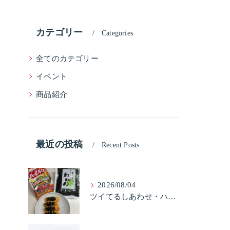
カテゴリー
Categories
全てのカテゴリー
イベント
商品紹介
最近の投稿
Recent Posts
2026/08/04
ツイてるしあわせ・ハッピーターンと柿の種とそふとわかめふりかけとタコふりかけ・ハッピーコラボレーション