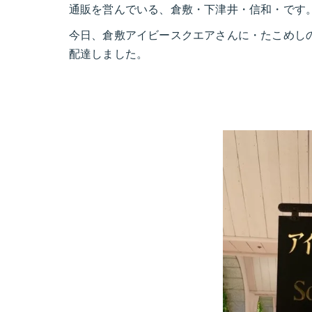
通販を営んでいる、倉敷・下津井・信和・です
今日、倉敷アイビースクエアさんに・たこめし
配達しました。