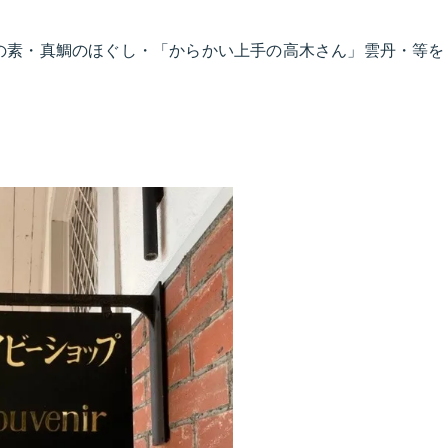
。
の素・真鯛のほぐし・「からかい上手の高木さん」雲丹・等を