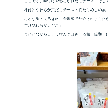
ここでは、味付けやわらか真だこチーズ・そし
味付けやわらか真だこチーズ・真だこめしの素
おとな旅・あるき旅・倉敷編で紹介されました
付けやわらか真だこ」
といいながらしょっぴんぐばざーる館・信和