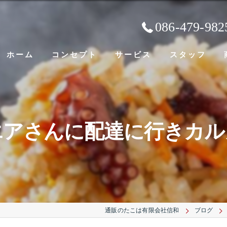
086-479-982
ホーム
コンセプト
サービス
スタッフ
エアさんに配達に行きカル
通販のたこは有限会社信和
ブログ