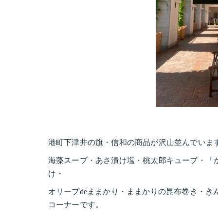
港町下津井の旗・信和の商品が沢山並んでいま
海藻スープ・あさ漬け塩・桃太郎キューブ・「
け・
オリーブdeままかり・ままかりの昆布巻き・き
コーナーです。