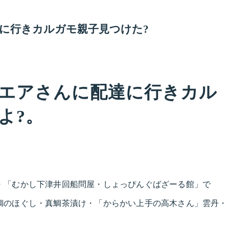
に行きカルガモ親子見つけた?
エアさんに配達に行きカル
よ?。
・「むかし下津井回船問屋・しょっぴんぐばざーる館」で
鯛のほぐし・真鯛茶漬け・「からかい上手の高木さん」雲丹・