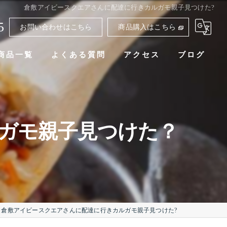
倉敷アイビースクエアさんに配達に行きカルガモ親子見つけた?
5
お問い合わせはこちら
商品購入はこちら
商品一覧
よくある質問
アクセス
ブログ
ガモ親子見つけた？
倉敷アイビースクエアさんに配達に行きカルガモ親子見つけた?