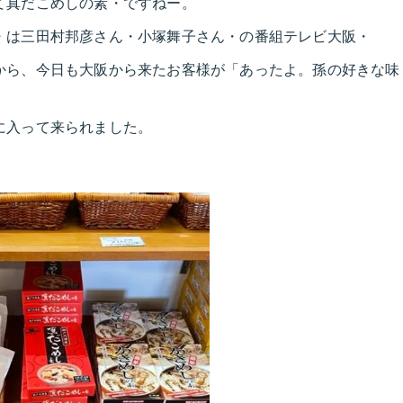
て真だこめしの素・ですねー。
・は三田村邦彦さん・小塚舞子さん・の番組テレビ大阪・
から、今日も大阪から来たお客様が「あったよ。孫の好きな味
・に入って来られました。