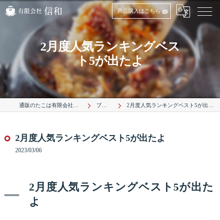
商品購入はこちら
2月度人気ランキングベス
ト5が出たよ
通販のたこは有限会社信和
ブログ
2月度人気ランキングベスト5が出たよ
2月度人気ランキングベスト5が出たよ
2023/03/06
2月度人気ランキングベスト5が出た
よ