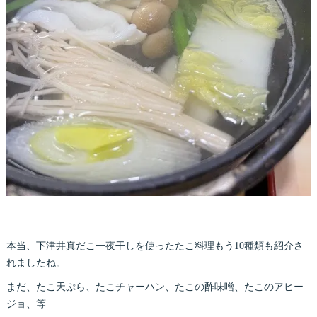
本当、下津井真だこ一夜干しを使ったたこ料理もう10種類も紹介さ
れましたね。
まだ、たこ天ぷら、たこチャーハン、たこの酢味噌、たこのアヒー
ジョ、等