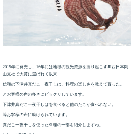
2015年に発売し、16年には地域の観光資源を掘り起こすJR西日本岡
山支社で大賞に選ばれて以来
信和の下津井真だこ一夜干しは、料理の楽しさを教えて貰った。
とお客様の声の多さにビックリしています。
下津井真だこ一夜干しはを食べると他のたこが食べれない。
等お客様の声に助けられています。
真だこ一夜干しを使った料理の一部を紹介しますね。