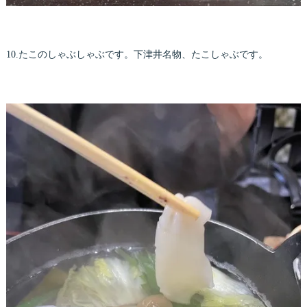
10.たこのしゃぶしゃぶです。下津井名物、たこしゃぶです。