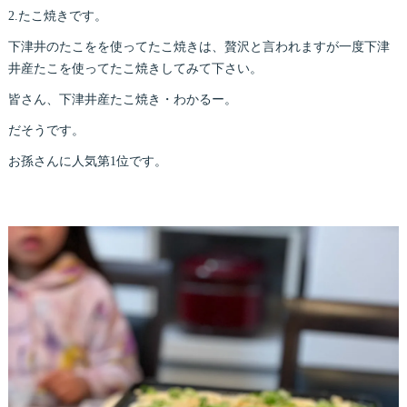
2.たこ焼きです。
下津井のたこをを使ってたこ焼きは、贅沢と言われますが一度下津
井産たこを使ってたこ焼きしてみて下さい。
皆さん、下津井産たこ焼き・わかるー。
だそうです。
お孫さんに人気第1位です。