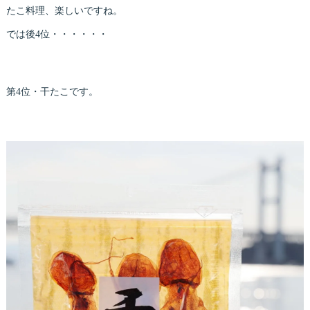
たこ料理、楽しいですね。
では後4位・・・・・・
第4位・干たこです。