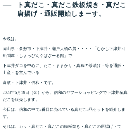
ト真だこ・真だこ鉄板焼き・真だこ
唐揚げ・通販開始しまーす。
今晩は。
岡山県・倉敷市・下津井・瀬戸大橋の麓・・・・「むかし下津井回
船問屋・しょっぴんぐばざーる館」で
下津井ダコを中心に、たこ・ままかり・真鯛の茶漬け・等を通販・
土産・を営んでいる
倉敷・下津井・信和・です。
2023年5月19日（金）から、信和のヤフーショッピングで下津井産真
だこを販売します。
今日は、信和の中で2番目に売れている真だこ3品セットを紹介しま
す。
それは、カット真だこ・真だこの鉄板焼き・真だこの唐揚げ・で