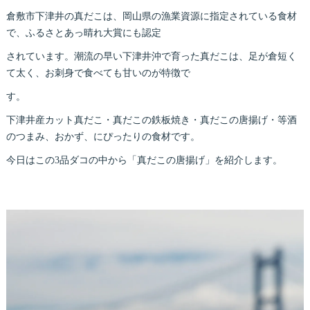
倉敷市下津井の真だこは、岡山県の漁業資源に指定されている食材
で、ふるさとあっ晴れ大賞にも認定
されています。潮流の早い下津井沖で育った真だこは、足が倉短く
て太く、お刺身で食べても甘いのが特徴で
す。
下津井産カット真だこ・真だこの鉄板焼き・真だこの唐揚げ・等酒
のつまみ、おかず、にぴったりの食材です。
今日はこの3品ダコの中から「真だこの唐揚げ」を紹介します。