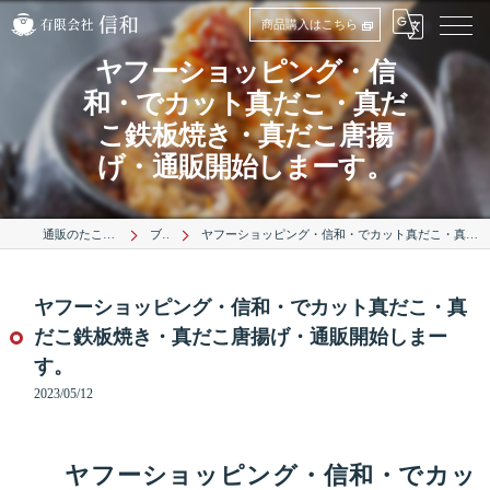
商品購入はこちら
ヤフーショッピング・信
和・でカット真だこ・真だ
こ鉄板焼き・真だこ唐揚
げ・通販開始しまーす。
通販のたこは有限会社信和
ブログ
ヤフーショッピング・信和・でカット真だこ・真だこ鉄板焼き・真だこ唐揚げ・通販開始しまーす。
ヤフーショッピング・信和・でカット真だこ・真
だこ鉄板焼き・真だこ唐揚げ・通販開始しまー
す。
2023/05/12
ヤフーショッピング・信和・でカッ