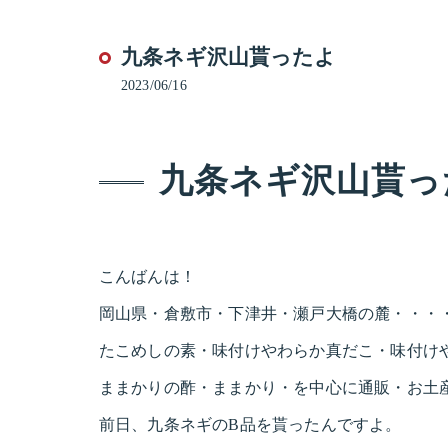
九条ネギ沢山貰ったよ
2023/06/16
九条ネギ沢山貰っ
こんばんは！
岡山県・倉敷市・下津井・瀬戸大橋の麓・・・
たこめしの素・味付けやわらか真だこ・味付け
ままかりの酢・ままかり・を中心に通販・お土
前日、九条ネギのB品を貰ったんですよ。