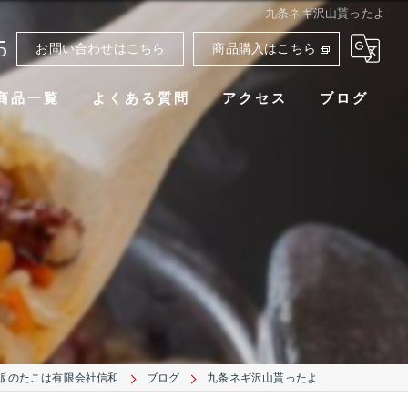
九条ネギ沢山貰ったよ
5
お問い合わせはこちら
商品購入はこちら
商品一覧
よくある質問
アクセス
ブログ
販のたこは有限会社信和
ブログ
九条ネギ沢山貰ったよ