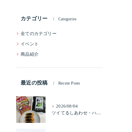
カテゴリー
Categories
全てのカテゴリー
イベント
商品紹介
最近の投稿
Recent Posts
2026/08/04
ツイてるしあわせ・ハッピーターンと柿の種とそふとわかめふりかけとタコふりかけ・ハッピーコラボレーション