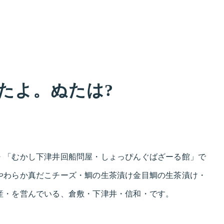
たよ。ぬたは?
・「むかし下津井回船問屋・しょっぴんぐばざーる館」で
やわらか真だこチーズ・鯛の生茶漬け金目鯛の生茶漬け・
産・を営んでいる、倉敷・下津井・信和・です。