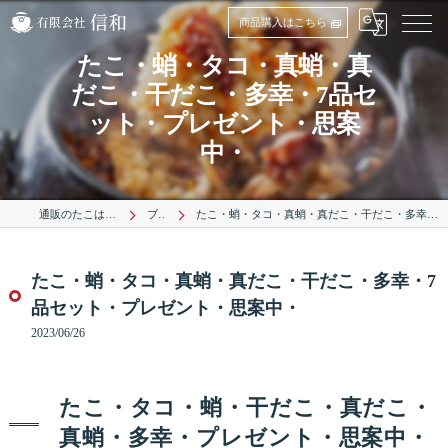
商品購入はこちら
たこ・蛸・タコ・真蛸・真
だこ・干だこ・多幸・7品セ
ット・プレゼント・思案
中・
通販のたこは有限会社信和
ブログ
たこ・蛸・タコ・真蛸・真だこ・干だこ・多幸・7品セット・プレゼント・思案中・
たこ・蛸・タコ・真蛸・真だこ・干だこ・多幸・7
品セット・プレゼント・思案中・
2023/06/26
たこ・タコ・蛸・干だこ・真だこ・
真蛸・多幸・プレゼント・思案中・