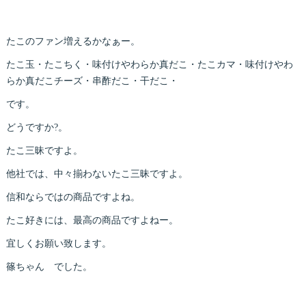
たこのファン増えるかなぁー。
たこ玉・たこちく・味付けやわらか真だこ・たこカマ・味付けやわ
らか真だこチーズ・串酢だこ・干だこ・
です。
どうですか?。
たこ三昧ですよ。
他社では、中々揃わないたこ三昧ですよ。
信和ならではの商品ですよね。
たこ好きには、最高の商品ですよねー。
宜しくお願い致します。
篠ちゃん でした。