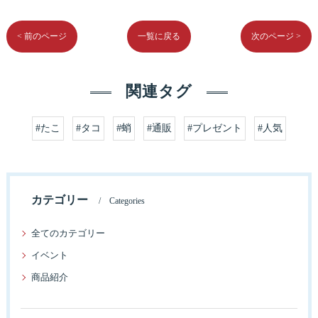
< 前のページ
一覧に戻る
次のページ >
関連タグ
#たこ
#タコ
#蛸
#通販
#プレゼント
#人気
カテゴリー
Categories
全てのカテゴリー
イベント
商品紹介