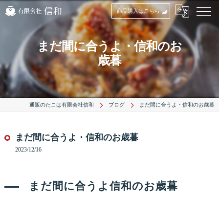
商品購入はこちら
まだ間に合うよ・信和のお
歳暮
通販のたこは有限会社信和
ブログ
まだ間に合うよ・信和のお歳暮
まだ間に合うよ・信和のお歳暮
2023/12/16
まだ間に合うよ信和のお歳暮