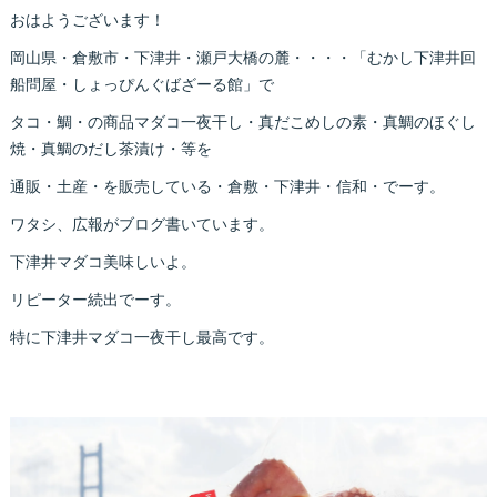
おはようございます！
岡山県・倉敷市・下津井・瀬戸大橋の麓・・・・「むかし下津井回
船問屋・しょっぴんぐばざーる館」で
タコ・鯛・の商品マダコ一夜干し・真だこめしの素・真鯛のほぐし
焼・真鯛のだし茶漬け・等を
通販・土産・を販売している・倉敷・下津井・信和・でーす。
ワタシ、広報がブログ書いています。
下津井マダコ美味しいよ。
リピーター続出でーす。
特に下津井マダコ一夜干し最高です。