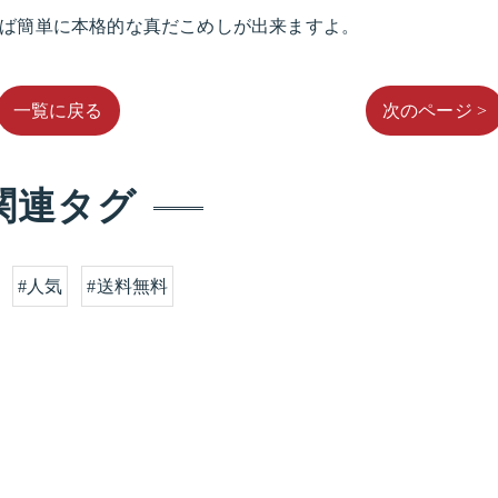
れば簡単に本格的な真だこめしが出来ますよ。
一覧に戻る
次のページ >
関連タグ
#人気
#送料無料