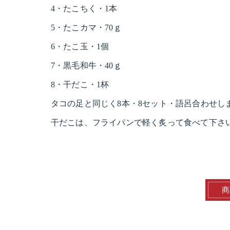
4・たこちく・1本
5・たこカマ・70ｇ
6・たこ玉・1個
7・黒毛和牛・40ｇ
8・干だこ・1杯
タコの足と同じく8本・8セット・語呂合わせし
干だこは、フライパンで軽く炙って食べて下さ
商