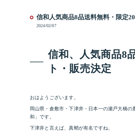
信和人気商品8品送料無料・限定2
2024/02/07
信和、人気商品8
ト・販売決定
おはようございます。
岡山県・倉敷市・下津井・日本一の瀬戸大橋の
和」です。
下津井と言えば、真蛸が有名ですね。