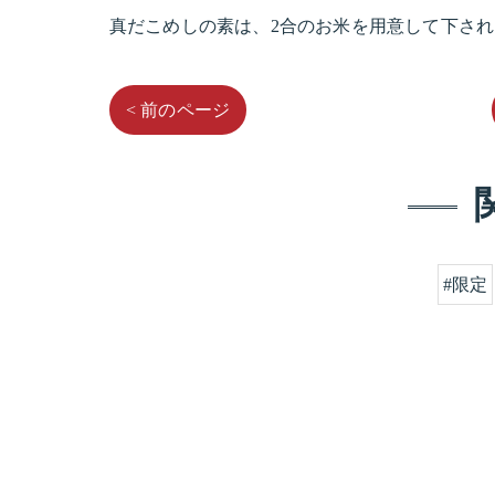
真だこめしの素は、2合のお米を用意して下さ
< 前のページ
#限定