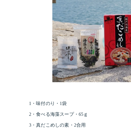
1・味付のり・1袋
2・食べる海藻スープ・65ｇ
3・真だこめしの素・2合用