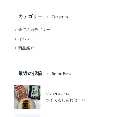
カテゴリー
Categories
全てのカテゴリー
イベント
商品紹介
最近の投稿
Recent Posts
2026/08/04
ツイてるしあわせ・ハッピーターンと柿の種とそふとわかめふりかけとタコふりかけ・ハッピーコラボレーション