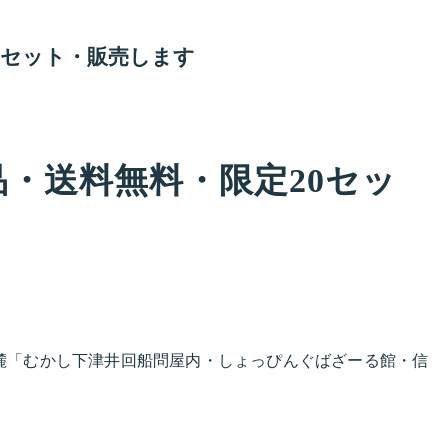
0セット・販売します
品・送料無料・限定20セッ
麓「むかし下津井回船問屋内・しょっぴんぐばざーる館・信