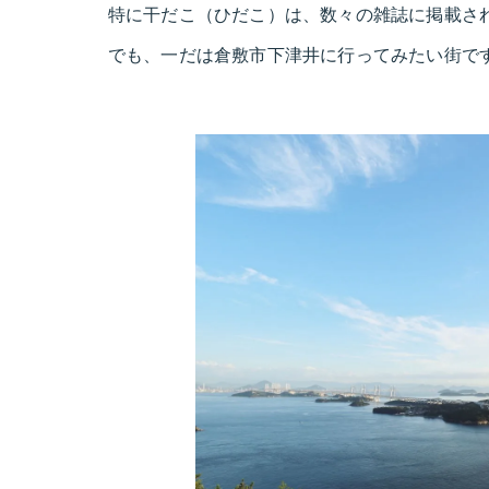
特に干だこ（ひだこ）は、数々の雑誌に掲載さ
でも、一だは倉敷市下津井に行ってみたい街で