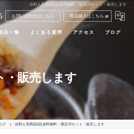
信和人気商品8品送料無料・限定20セット・販売します
5
お問い合わせはこちら
商品購入はこちら
商品一覧
よくある質問
アクセス
ブログ
ト・販売します
ログ
信和人気商品8品送料無料・限定20セット・販売します