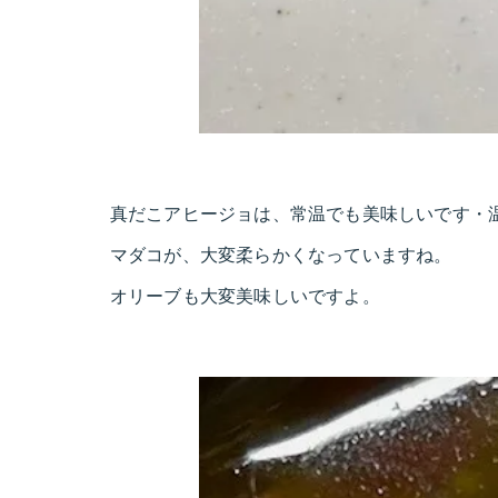
真だこアヒージョは、常温でも美味しいです・
マダコが、大変柔らかくなっていますね。
オリーブも大変美味しいですよ。