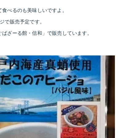
て食べるのも美味しいですよ。
ージで販売予定です。
ぐばざーる館・信和」で販売しています。