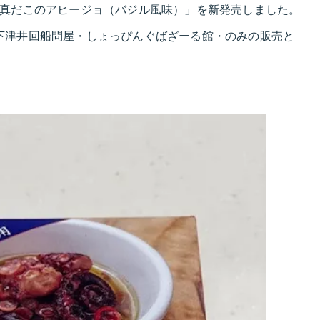
「真だこのアヒージョ（バジル風味）」を新発売しました。
下津井回船問屋・しょっぴんぐばざーる館・のみの販売と