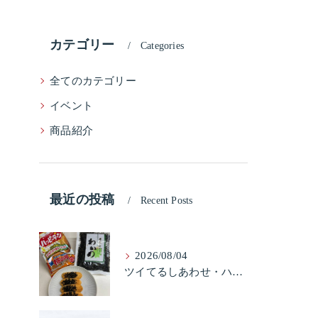
カテゴリー
Categories
全てのカテゴリー
イベント
商品紹介
最近の投稿
Recent Posts
2026/08/04
ツイてるしあわせ・ハッピーターンと柿の種とそふとわかめふりかけとタコふりかけ・ハッピーコラボレーション