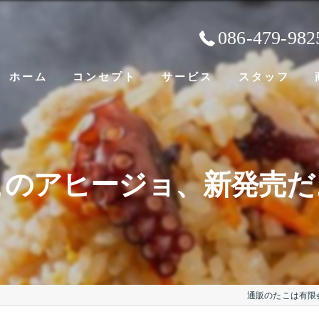
086-479-982
ホーム
コンセプト
サービス
スタッフ
このアヒージョ、新発売だ
通販のたこは有限