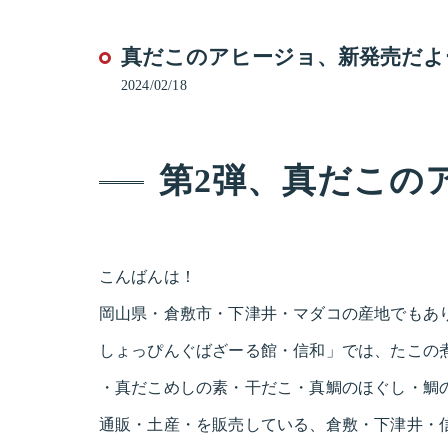
真だこのアヒージョ、新発売だよ
2024/02/18
第2弾、真だこの
こんばんは！
岡山県・倉敷市・下津井・マダコの産地でもあ
しょっぴんぐばざーる館・信和」では、たこの
・真だこめしの素・干だこ・真鯛のほぐし・鯛
通販・土産・を販売している、倉敷・下津井・