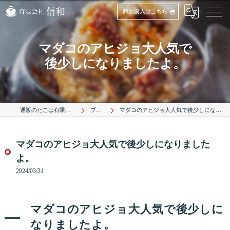
商品購入はこちら
マダコのアヒジョ大人気で
後少しになりましたよ。
通販のたこは有限会社信和
ブログ
マダコのアヒジョ大人気で後少しになりましたよ。
マダコのアヒジョ大人気で後少しになりました
よ。
2024/03/31
マダコのアヒジョ大人気で後少しに
なりましたよ。