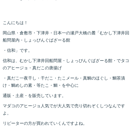
こんにちは！
岡山県・倉敷市・下津井・日本一の瀬戸大橋の麓「むかし下津井回
船問屋内・しょっぴんぐばざーる館
・信和」です。
信和は、むかし下津井回船問屋・しょっぴんぐばざーる館・でタコ
のアヒージョ・真だこの唐揚げ
・真だこ一夜干し・干だこ・たこメール・真鯛のほぐし・鯛茶漬
け・鯛めしの素・等たこ・鯛・を中心に
通販・土産・を販売しています。
マダコのアヒージョ人気でが大人気で売り切れぞくしつなんです
よ。
リピーターの方が買われていくんですよね。