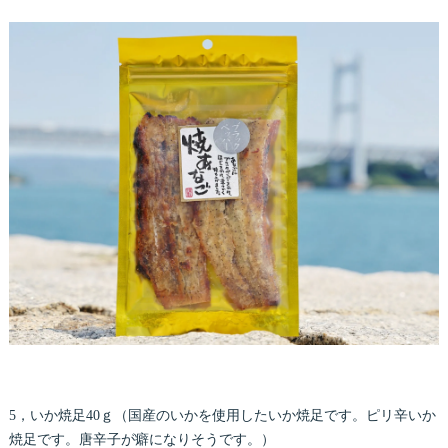
5，いか焼足40ｇ（国産のいかを使用したいか焼足です。ピリ辛いか
焼足です。唐辛子が癖になりそうです。）