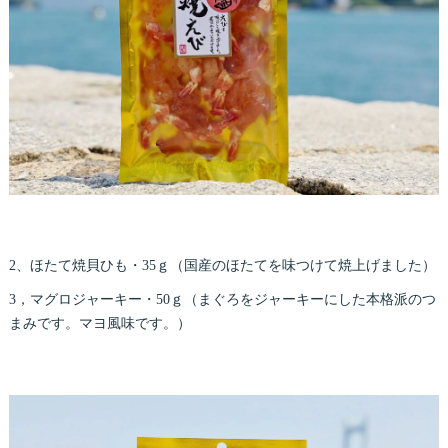
2、ほたて焼貝ひも・35ｇ（国産のほたてを味つけて焼上げました）
3，マグロジャーキー・50ｇ（まぐろをジャーキーにした本格派のつ
まみです。マヨ風味です。）