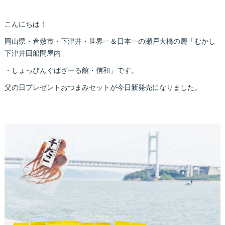
こんにちは！
岡山県・倉敷市・下津井・世界一＆日本一の瀬戸大橋の麓「むかし
下津井回船問屋内
・しょっぴんぐばざーる館・信和」です。
父の日プレゼントおつまみセットが今日新発売になりました。