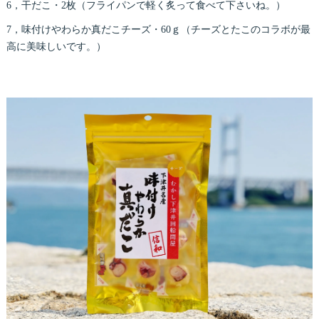
6，干だこ・2枚（フライパンで軽く炙って食べて下さいね。）
7，味付けやわらか真だこチーズ・60ｇ（チーズとたこのコラボが最
高に美味しいです。）