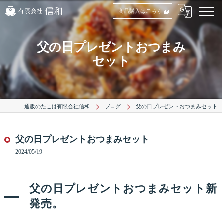
商品購入はこちら
父の日プレゼントおつまみ
セット
通販のたこは有限会社信和
ブログ
父の日プレゼントおつまみセット
父の日プレゼントおつまみセット
2024/05/19
父の日プレゼントおつまみセット新
発売。