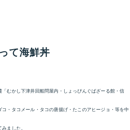
って海鮮丼
麓「むかし下津井回船問屋内・しょっぴんぐばざーる館・信
ダコ・タコメール・タコの唐揚げ・たこのアヒージョ・等を中
てみました。