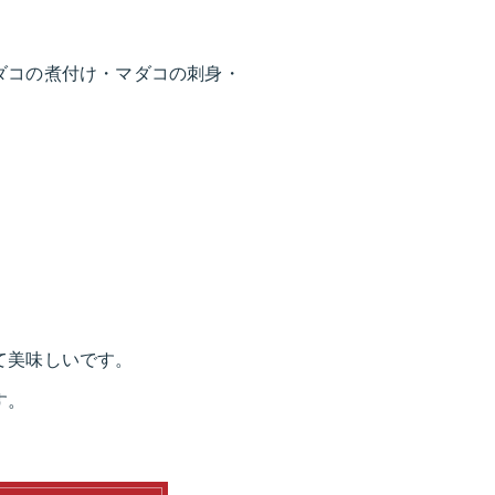
ダコの煮付け・マダコの刺身・
て美味しいです。
す。