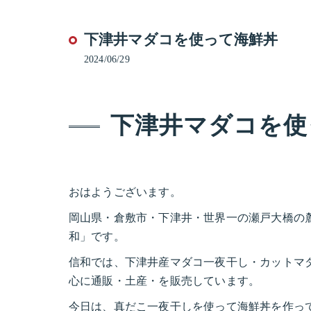
下津井マダコを使って海鮮丼
2024/06/29
下津井マダコを使
おはようございます。
岡山県・倉敷市・下津井・世界一の瀬戸大橋の
和」です。
信和では、下津井産マダコ一夜干し・カットマ
心に通販・土産・を販売しています。
今日は、真だこ一夜干しを使って海鮮丼を作っ