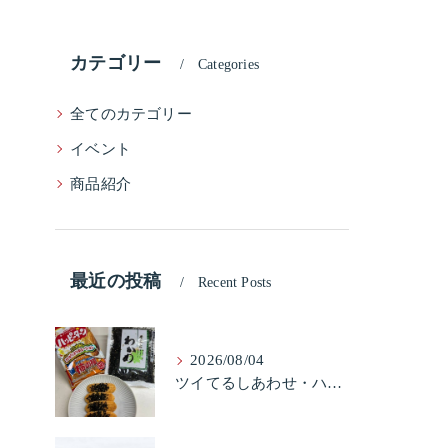
カテゴリー
Categories
全てのカテゴリー
イベント
商品紹介
最近の投稿
Recent Posts
2026/08/04
ツイてるしあわせ・ハッピーターンと柿の種とそふとわかめふりかけとタコふりかけ・ハッピーコラボレーション