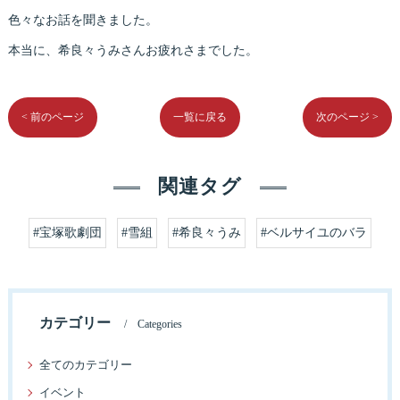
色々なお話を聞きました。
本当に、希良々うみさんお疲れさまでした。
< 前のページ
一覧に戻る
次のページ >
関連タグ
#宝塚歌劇団
#雪組
#希良々うみ
#ベルサイユのバラ
カテゴリー
Categories
全てのカテゴリー
イベント