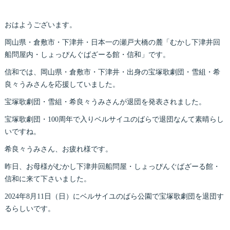
おはようございます。
岡山県・倉敷市・下津井・日本一の瀬戸大橋の麓「むかし下津井回
船問屋内・しょっぴんぐばざーる館・信和」です。
信和では、岡山県・倉敷市・下津井・出身の宝塚歌劇団・雪組・希
良々うみさんを応援していました。
宝塚歌劇団・雪組・希良々うみさんが退団を発表されました。
宝塚歌劇団・100周年で入りベルサイユのばらで退団なんて素晴らし
いですね。
希良々うみさん、お疲れ様です。
昨日、お母様がむかし下津井回船問屋・しょっぴんぐばざーる館・
信和に来て下さいました。
2024年8月11日（日）にベルサイユのばら公園で宝塚歌劇団を退団す
るらしいです。