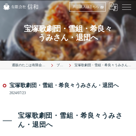
商品購入はこちら
宝塚歌劇団・雪組・希良々
うみさん・退団へ
通販のたこは有限会社信和
ブログ
宝塚歌劇団・雪組・希良々うみさん・退団へ
宝塚歌劇団・雪組・希良々うみさん・退団へ
2024/07/23
宝塚歌劇団・雪組・希良々うみさ
ん・退団へ