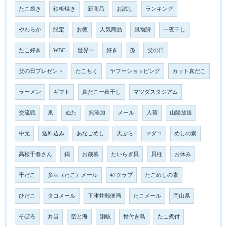
たこ焼き
鉄板焼き
新商品
お試し
ランキング
やわらか
限定
お徳
人気商品
風物詩
一夜干し
たこ好き
WBC
世界一
好き
孫
父の日
父の日プレゼント
たこちく
ヤフーショッピング
カット真だこ
ラーメン
ギフト
真だこ一夜干し
マツダスタジアム
交流戦
凧
ぬた
無添加
メール
入荷
山陽放送
中元
送料込み
あなごめし
天ぷら
マダコ
めしの素
高松千春さん
鍋
お歳暮
たいらぎ貝
貝柱
お休み
干だこ
多幸（たこ）メール
47クラブ
たこめしの素
ひだこ
タコメール
下津井郵便局
たこメール
岡山県
そぼろ
弁当
空と海
讃岐
骨付き鳥
たこ煮付