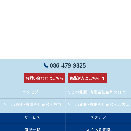
086-479-9825
お問い合わせはこちら
商品購入はこちら
コンセプト
たこの通販･有限会社信和の口コミ情報
たこの通販･有限会社信和の評判
たこの通販･有限会社信和のお客様の声
サービス
スタッフ
商品一覧
よくある質問