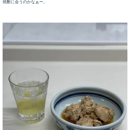
焼酎に会うのかなぁー。