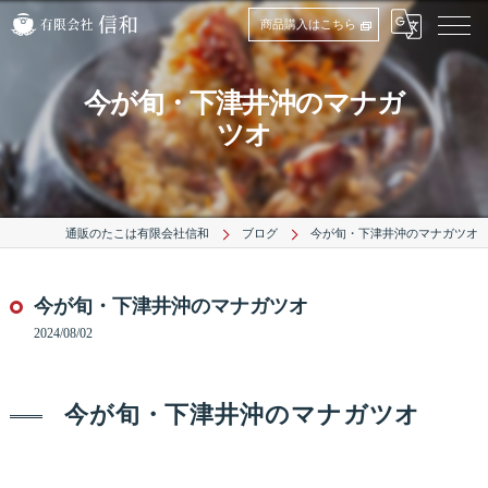
商品購入はこちら
今が旬・下津井沖のマナガ
ツオ
通販のたこは有限会社信和
ブログ
今が旬・下津井沖のマナガツオ
今が旬・下津井沖のマナガツオ
2024/08/02
今が旬・下津井沖のマナガツオ