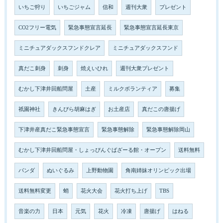
いちご狩り
いちごジャム
信和
週刊大衆
プレゼント
CO2フリー電気
緊急事態宣言延長
緊急事態宣言延長東京
ミニチュアダックスフンドクレア
ミニチュアダックスフンド
真だこ刺身
刺身
焼えいひれ
週刊大衆プレゼント
むかし下津井回船問屋
土産
ミルクボランティア
募集
祇園神社
きんぴら胡麻はぎ
お土産店
真だこの唐揚げ
下津井産真だこ緊急事態宣言
緊急事態解除
緊急事態解除岡山
むかし下津井回船問屋・しょっぴんぐばざーる館・オープン
送料無料
パンダ
ぬいぐるみ
上野動物園
角南姉妹オリンピック出場
送料無料変更
蛸
花火大会
花火打ち上げ
TBS
音楽の力
日本
元気
花火
冷凍
唐揚げ
はねる