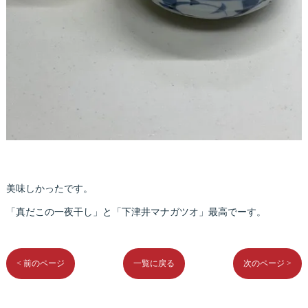
美味しかったです。
「真だこの一夜干し」と「下津井マナガツオ」最高でーす。
< 前のページ
一覧に戻る
次のページ >