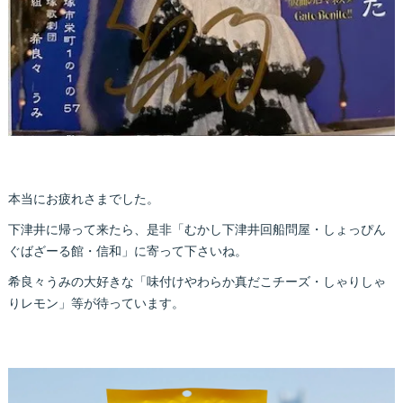
本当にお疲れさまでした。
下津井に帰って来たら、是非「むかし下津井回船問屋・しょっぴん
ぐばざーる館・信和」に寄って下さいね。
希良々うみの大好きな「味付けやわらか真だこチーズ・しゃりしゃ
りレモン」等が待っています。