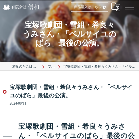
商品購入はこちら
宝塚歌劇団・雪組・希良々
うみさん・「ベルサイユの
ばら」最後の公演。
通販のたこは有限会社信和
ブログ
宝塚歌劇団・雪組・希良々うみさん・「ベルサイユのばら」最後の公演。
宝塚歌劇団・雪組・希良々うみさん・「ベルサイ
ユのばら」最後の公演。
2024/08/11
宝塚歌劇団・雪組・希良々うみさ
ん・「ベルサイユのばら」最後の公