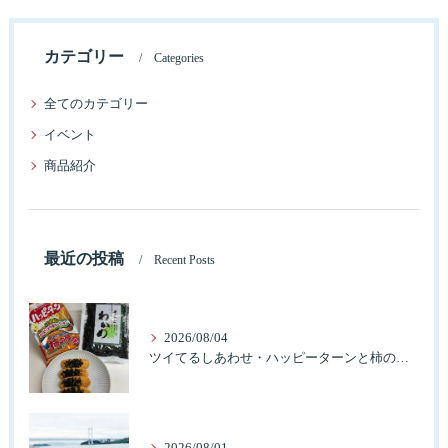
カテゴリー
Categories
全てのカテゴリー
イベント
商品紹介
最近の投稿
Recent Posts
2026/08/04
ツイてるしあわせ・ハッピーターンと柿の種とそふとわかめふりかけとタコふりかけ・ハッピーコラボレーション
2026/08/01