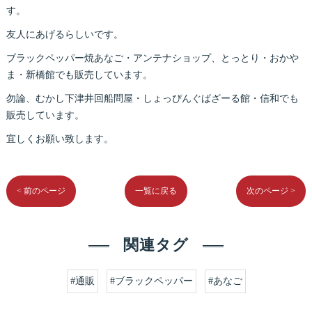
す。
友人にあげるらしいです。
ブラックペッパー焼あなご・アンテナショップ、とっとり・おかや
ま・新橋館でも販売しています。
勿論、むかし下津井回船問屋・しょっぴんぐばざーる館・信和でも
販売しています。
宜しくお願い致します。
< 前のページ
一覧に戻る
次のページ >
関連タグ
#通販
#ブラックペッパー
#あなご