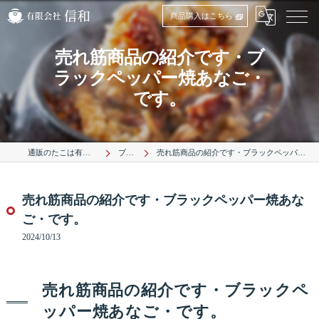
商品購入はこちら
売れ筋商品の紹介です・ブ
ラックペッパー焼あなご・
です。
通販のたこは有限会社信和
ブログ
売れ筋商品の紹介です・ブラックペッパー焼あなご・です。
売れ筋商品の紹介です・ブラックペッパー焼あな
ご・です。
2024/10/13
売れ筋商品の紹介です・ブラックペ
ッパー焼あなご・です。