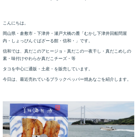
こんにちは。
岡山県・倉敷市・下津井・瀬戸大橋の麓「むかし下津井回船問屋
内・しょっぴんぐばざーる館・信和・」です。
信和では、真だこのアヒージョ・真だこの一夜干し・真だこめしの
素・味付けやわらか真だこチーズ・等
タコを中心に通販・土産・を販売しています。
今日は、最近売れているブラックペッパー焼あなごを紹介します。