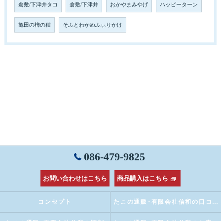
倉敷/下津井タコ
倉敷/下津井
おかやまみやげ
ハッピーターン
亀田の柿の種
そふとわかめふぃりかけ
086-479-9825
お問い合わせはこちら
商品購入はこちら
コンセプト
たこの通販･有限会社信和の口コミ情報