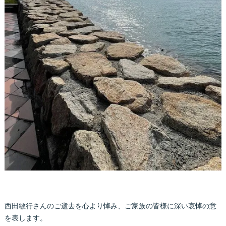
西田敏行さんのご逝去を心より悼み、ご家族の皆様に深い哀悼の意
を表します。