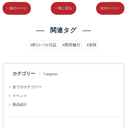
< 前のページ
一覧に戻る
次のページ >
関連タグ
#釣りバカ日誌
#西田敏行
#哀悼
カテゴリー
Categories
全てのカテゴリー
イベント
商品紹介