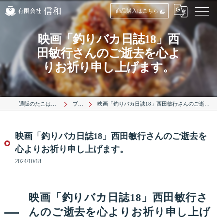
商品購入はこちら
映画「釣りバカ日誌18」西
田敏行さんのご逝去を心よ
りお祈り申し上げます。
通販のたこは有限会社信和
ブログ
映画「釣りバカ日誌18」西田敏行さんのご逝去を心よりお祈り申し上げます。
映画「釣りバカ日誌18」西田敏行さんのご逝去を
心よりお祈り申し上げます。
2024/10/18
映画「釣りバカ日誌18」西田敏行さ
んのご逝去を心よりお祈り申し上げ