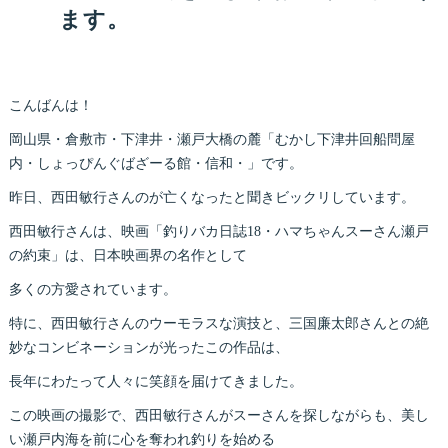
ます。
こんばんは！
岡山県・倉敷市・下津井・瀬戸大橋の麓「むかし下津井回船問屋
内・しょっぴんぐばざーる館・信和・」です。
昨日、西田敏行さんのが亡くなったと聞きビックリしています。
西田敏行さんは、映画「釣りバカ日誌18・ハマちゃんスーさん瀬戸
の約束」は、日本映画界の名作として
多くの方愛されています。
特に、西田敏行さんのウーモラスな演技と、三国廉太郎さんとの絶
妙なコンビネーションが光ったこの作品は、
長年にわたって人々に笑顔を届けてきました。
この映画の撮影で、西田敏行さんがスーさんを探しながらも、美し
い瀬戸内海を前に心を奪われ釣りを始める