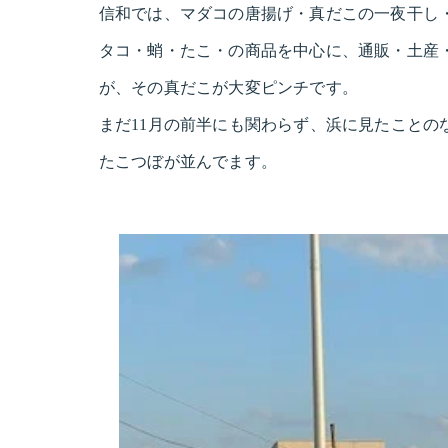
信和では、マダコの唐揚げ・真だこの一夜干し
タコ・蛸・たこ・の商品を中心に、通販・土産
が、その真だこが大変ピンチです。
まだ11月の前半にも関わらず、浜に見たことの
たこつぼが並んでます。