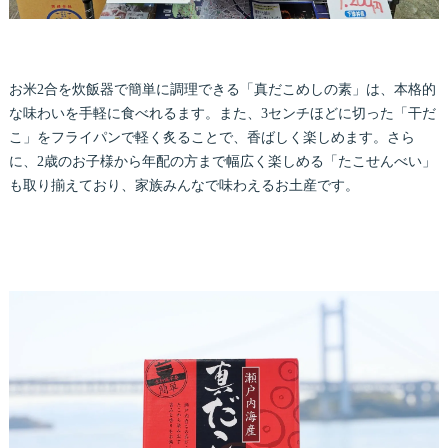
お米2合を炊飯器で簡単に調理できる「真だこめしの素」は、本格的
な味わいを手軽に食べれるます。また、3センチほどに切った「干だ
こ」をフライパンで軽く炙ることで、香ばしく楽しめます。さら
に、2歳のお子様から年配の方まで幅広く楽しめる「たこせんべい」
も取り揃えており、家族みんなで味わえるお土産です。