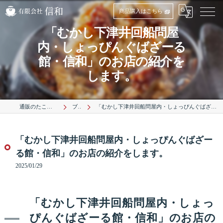
商品購入はこちら
「むかし下津井回船問屋
内・しょっぴんぐばざーる
館・信和」のお店の紹介を
します。
通販のたこは有限会社信和
ブログ
「むかし下津井回船問屋内・しょっぴんぐばざーる館・信和」のお店の紹介をします。
「むかし下津井回船問屋内・しょっぴんぐばざー
る館・信和」のお店の紹介をします。
2025/01/29
「むかし下津井回船問屋内・しょっ
ぴんぐばざーる館・信和」のお店の