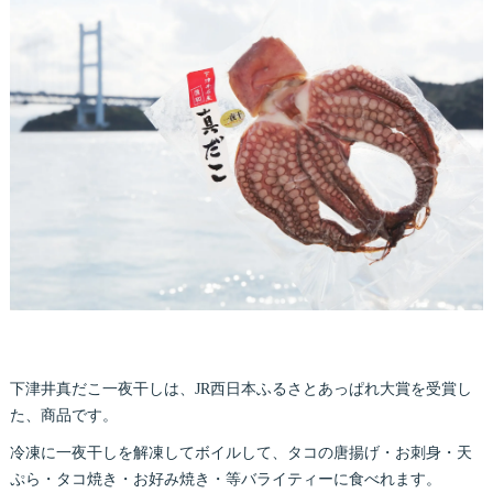
下津井真だこ一夜干しは、JR西日本ふるさとあっぱれ大賞を受賞し
た、商品です。
冷凍に一夜干しを解凍してボイルして、タコの唐揚げ・お刺身・天
ぷら・タコ焼き・お好み焼き・等バライティーに食べれます。