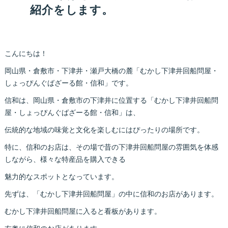
紹介をします。
こんにちは！
岡山県・倉敷市・下津井・瀬戸大橋の麓「むかし下津井回船問屋・
しょっぴんぐばざーる館・信和」です。
信和は、岡山県・倉敷市の下津井に位置する「むかし下津井回船問
屋・しょっぴんぐばざーる館・信和」は、
伝統的な地域の味覚と文化を楽しむにはぴったりの場所です。
特に、信和のお店は、その場で昔の下津井回船問屋の雰囲気を体感
しながら、様々な特産品を購入できる
魅力的なスポットとなっています。
先ずは、「むかし下津井回船問屋」の中に信和のお店があります。
むかし下津井回船問屋に入ると看板があります。