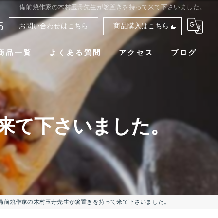
備前焼作家の木村玉舟先生が箸置きを持って来て下さいました。
5
お問い合わせはこちら
商品購入はこちら
商品一覧
よくある質問
アクセス
ブログ
来て下さいました。
備前焼作家の木村玉舟先生が箸置きを持って来て下さいました。