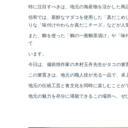
特に注目すべきは、地元の海産物を活かした商
信和では、新鮮なマダコを使用した「真だこめ
りな「味付けやわらか真だこチーズ」などが人
また、鯛を使った「鯛の一善鯛茶漬け」や「味
て
います。
今日は、備前焼作家の木村玉舟先生がタコの箸
この箸置きは、地元の職人技が光る一品で、卓
地元の伝統工芸と食文化を同時に楽しむことが
地元の魅力を存分に堪能できるこの場所へ、ぜ