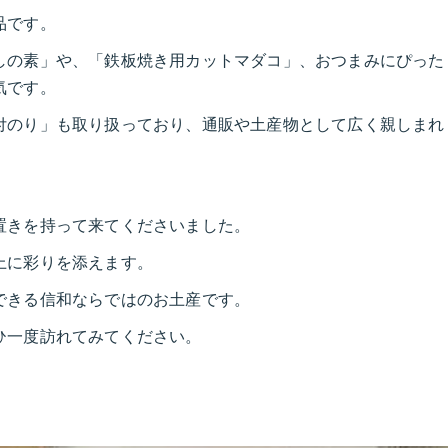
品です。
しの素」や、「鉄板焼き用カットマダコ」、おつまみにぴった
気です。
付のり」も取り扱っており、通販や土産物として広く親しまれ
置きを持って来てくださいました。
上に彩りを添えます。
できる信和ならではのお土産です。
ひ一度訪れてみてください。