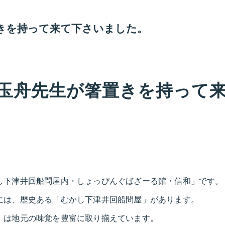
きを持って来て下さいました。
玉舟先生が箸置きを持って
し下津井回船問屋内・しょっぴんぐばざーる館・信和」です。
には、歴史ある「むかし下津井回船問屋」があります。
」は地元の味覚を豊富に取り揃えています。