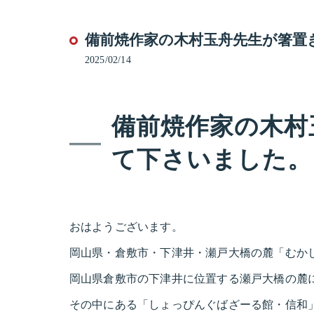
備前焼作家の木村玉舟先生が箸置
2025/02/14
備前焼作家の木村
て下さいました。
おはようございます。
岡山県・倉敷市・下津井・瀬戸大橋の麓「むか
岡山県倉敷市の下津井に位置する瀬戸大橋の麓
その中にある「しょっぴんぐばざーる館・信和