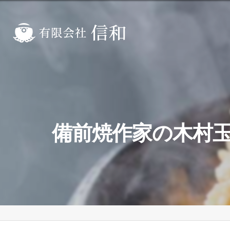
備前焼作家の木村