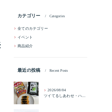
カテゴリー
Categories
全てのカテゴリー
イベント
来
商品紹介
最近の投稿
Recent Posts
2026/08/04
ツイてるしあわせ・ハッピーターンと柿の種とそふとわかめふりかけとタコふりかけ・ハッピーコラボレーション