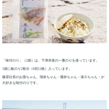
「味付のり」（2袋）は、下津井産の一番のりを使っています。
1袋に板のり2枚分（6切12枚）入っています。
篠原社長のお孫ちゃん、瑠奈ちゃん・麗奈ちゃん・湊斗ちゃん・が
大好きな味付のりです。