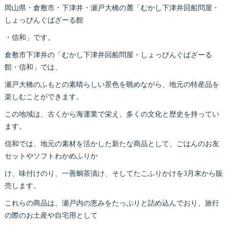
岡山県・倉敷市・下津井・瀬戸大橋の麓「むかし下津井回船問屋・
しょっぴんぐばざーる館
・信和」です。
倉敷市下津井の「むかし下津井回船問屋・しょっぴんぐばざーる
館・信和」では、
瀬戸大橋のふもとの素晴らしい景色を眺めながら、地元の特産品を
楽しむことができます。
この地域は、古くから海運業で栄え、多くの文化と歴史を持ってい
ます。
信和では、地元の素材を活かした新たな商品として、ごはんのお友
セットやソフトわかめふりか
け、味付けのり、一善鯛茶漬け、そしてたこふりかけを3月末から販
売します。
これらの商品は、瀬戸内の恵みをたっぷりと詰め込んでおり、旅行
の際のお土産や自宅用として