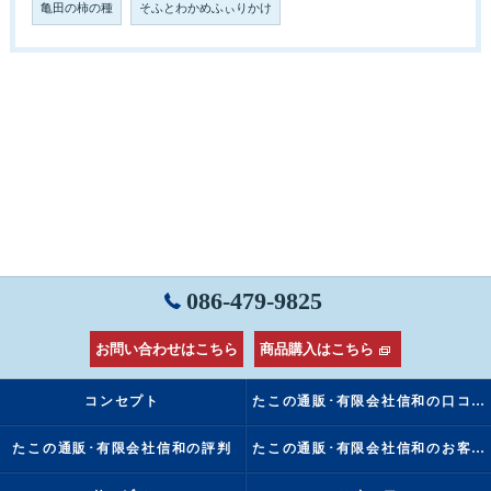
亀田の柿の種
そふとわかめふぃりかけ
086-479-9825
お問い合わせはこちら
商品購入はこちら
コンセプト
たこの通販･有限会社信和の口コミ情報
たこの通販･有限会社信和の評判
たこの通販･有限会社信和のお客様の声