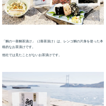
「鯛の一善鯛茶漬け」（2善茶漬け）は、レンコ鯛の片身を使った本
格的なお茶漬けです。
他社では見たことがないお茶漬けです。