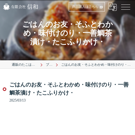
商品購入はこちら
ごはんのお友・そふとわか
め・味付けのり・一善鯛茶
漬け・たこふりかけ・
通販のたこは有限会社信和
ブログ
ごはんのお友・そふとわかめ・味付けのり・一善鯛茶漬け・たこふりかけ・
ごはんのお友・そふとわかめ・味付けのり・一善
鯛茶漬け・たこふりかけ・
2025/03/13