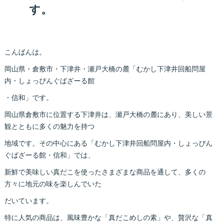
す。
こんばんは。
岡山県・倉敷市・下津井・瀬戸大橋の麓「むかし下津井回船問屋
内・しょっぴんぐばざーる館
・信和」です。
岡山県倉敷市に位置する下津井は、瀬戸大橋の麓にあり、美しい景
観とともに多くの魅力を持つ
地域です。その中心にある「むかし下津井回船問屋内・しょっぴん
ぐばざーる館・信和」では、
新鮮で美味しい真だこを使ったさまざまな商品を通して、多くの
方々に地元の味を楽しんでいた
だいています。
特に人気の商品は、風味豊かな「真だこめしの素」や、贅沢な「真