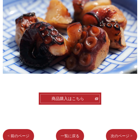
商品購入はこちら
< 前のページ
一覧に戻る
次のページ >