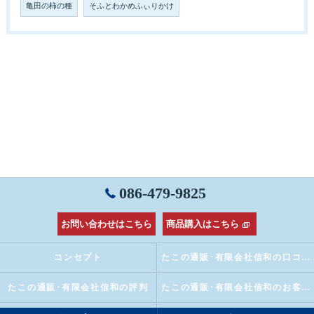
亀田の柿の種
そふとわかめふぃりかけ
086-479-9825
お問い合わせはこちら
商品購入はこちら
コンセプト
たこの通販･有限会社信和の口コミ情報
たこの通販･有限会社信和の評判
たこの通販･有限会社信和のお客様の声