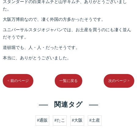
スタンダードの白菜キムチと山芋キムチ、ありがとうございまし
た。
大阪万博前なので、凄く外国の方多かったそうです。
ユニバーサルスタジオジャパンでは、お土産を買うのにも凄く並ん
だそうです。
道頓堀でも、人・人・だったそうです。
本当に、ありがとうございました。
< 前のページ
一覧に戻る
次のページ >
関連タグ
#通販
#たこ
#大阪
#土産