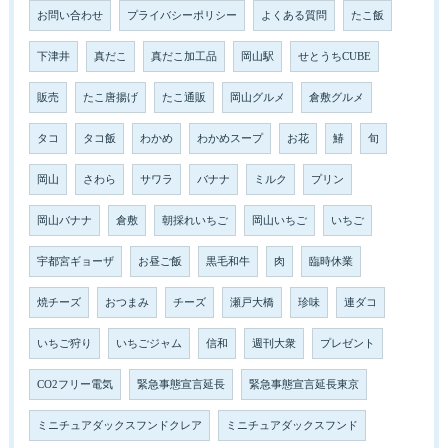
お問い合わせ
プライバシーポリシー
よくある質問
たこ飯
下津井
真だこ
真だこ加工品
岡山駅
せとうちCUBE
販売
たこ唐揚げ
たこ通販
岡山グルメ
倉敷グルメ
タコ
タコ飯
わかめ
わかめスープ
お花
鰆
旬
岡山
さわら
サワラ
バナナ
ミルク
プリン
岡山バナナ
倉敷
朝採れいちご
岡山いちご
いちご
宇都宮ギョーザ
お昼ご飯
黒毛和牛
肉
臨時休業
焼チーズ
おつまみ
チーズ
瀬戸大橋
珍味
連ダコ
いちご狩り
いちごジャム
信和
週刊大衆
プレゼント
CO2フリー電気
緊急事態宣言延長
緊急事態宣言延長東京
ミニチュアダックスフンドクレア
ミニチュアダックスフンド