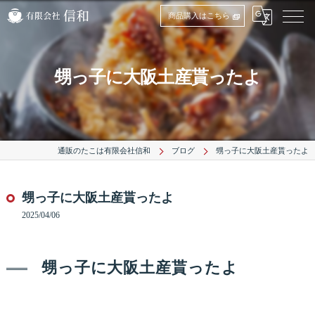
商品購入はこちら
甥っ子に大阪土産貰ったよ
通販のたこは有限会社信和
ブログ
甥っ子に大阪土産貰ったよ
甥っ子に大阪土産貰ったよ
2025/04/06
甥っ子に大阪土産貰ったよ