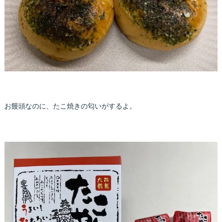
お饅頭なのに、たこ焼きの匂いがするよ。