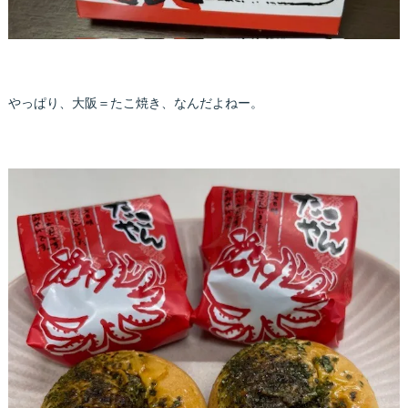
やっぱり、大阪＝たこ焼き、なんだよねー。