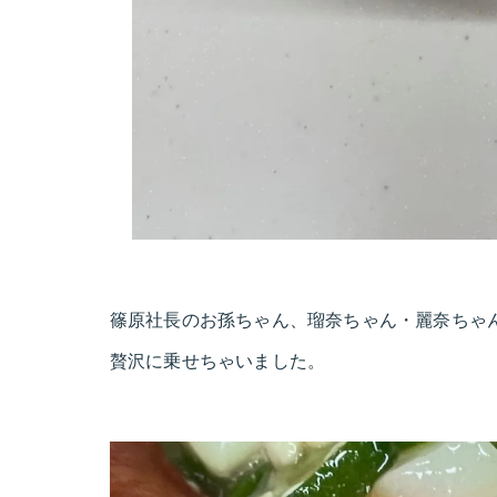
篠原社長のお孫ちゃん、瑠奈ちゃん・麗奈ちゃ
贅沢に乗せちゃいました。