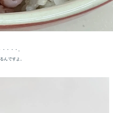
・・・・・。
いるんですよ。