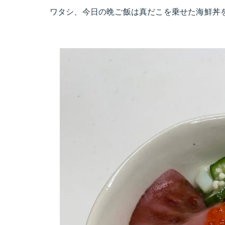
ワタシ、今日の晩ご飯は真だこを乗せた海鮮丼