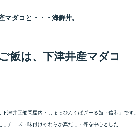
産マダコと・・・海鮮丼。
ご飯は、下津井産マダコ
し下津井回船問屋内・しょっぴんぐばざーる館・信和」です。
だこチーズ・味付けやわらか真だこ・等を中心とした