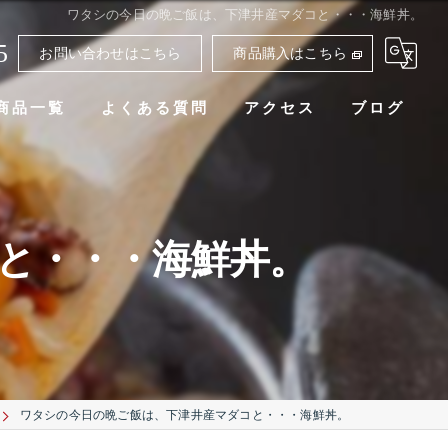
ワタシの今日の晩ご飯は、下津井産マダコと・・・海鮮丼。
5
お問い合わせはこちら
商品購入はこちら
商品一覧
よくある質問
アクセス
ブログ
と・・・海鮮丼。
ワタシの今日の晩ご飯は、下津井産マダコと・・・海鮮丼。