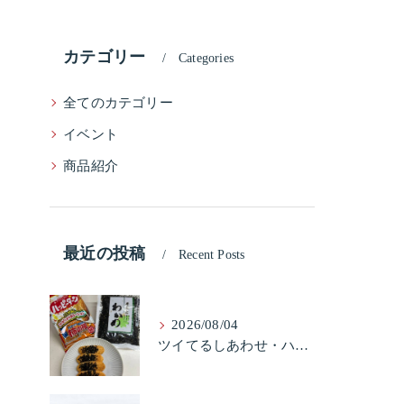
カテゴリー
Categories
全てのカテゴリー
イベント
商品紹介
最近の投稿
Recent Posts
2026/08/04
ツイてるしあわせ・ハッピーターンと柿の種とそふとわかめふりかけとタコふりかけ・ハッピーコラボレーション