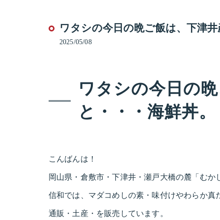
ワタシの今日の晩ご飯は、下津井
2025/05/08
ワタシの今日の晩
と・・・海鮮丼。
こんばんは！
岡山県・倉敷市・下津井・瀬戸大橋の麓「むか
信和では、マダコめしの素・味付けやわらか真
通販・土産・を販売しています。