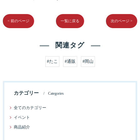
< 前のページ
一覧に戻る
次のページ >
関連タグ
#たこ
#通販
#岡山
カテゴリー
Categories
全てのカテゴリー
イベント
商品紹介