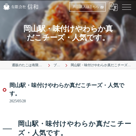
商品購入はこちら
岡山駅・味付けやわらか真
だこチーズ・人気です。
通販のたこは有限会社信和
ブログ
岡山駅・味付けやわらか真だこチーズ・人気です。
岡山駅・味付けやわらか真だこチーズ・人気で
す。
2025/05/28
岡山駅・味付けやわらか真だこチー
ズ・人気です。