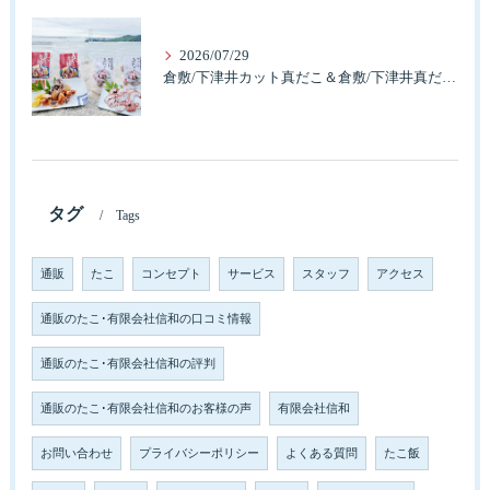
2026/07/29
倉敷/下津井カット真だこ＆倉敷/下津井真だこ唐揚げ・セット人気です。
タグ
Tags
通販
たこ
コンセプト
サービス
スタッフ
アクセス
通販のたこ･有限会社信和の口コミ情報
通販のたこ･有限会社信和の評判
通販のたこ･有限会社信和のお客様の声
有限会社信和
お問い合わせ
プライバシーポリシー
よくある質問
たこ飯