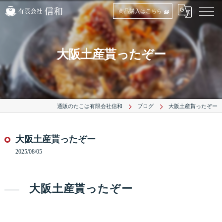
商品購入はこちら
大阪土産貰ったぞー
通販のたこは有限会社信和
ブログ
大阪土産貰ったぞー
大阪土産貰ったぞー
2025/08/05
大阪土産貰ったぞー