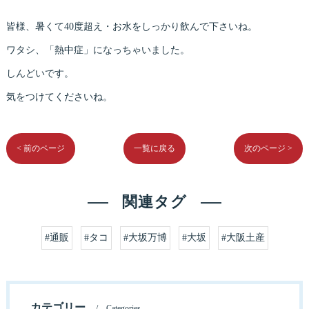
皆様、暑くて40度超え・お水をしっかり飲んで下さいね。
ワタシ、「熱中症」になっちゃいました。
しんどいです。
気をつけてくださいね。
< 前のページ
一覧に戻る
次のページ >
関連タグ
#通販
#タコ
#大坂万博
#大坂
#大阪土産
カテゴリー
Categories