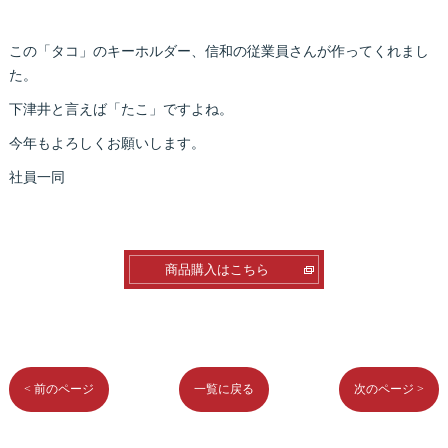
この「タコ」のキーホルダー、信和の従業員さんが作ってくれまし
た。
下津井と言えば「たこ」ですよね。
今年もよろしくお願いします。
社員一同
商品購入はこちら
< 前のページ
一覧に戻る
次のページ >