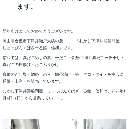
ます。
新年あけましておめでとうございます。
岡山県倉敷市下津井瀬戸大橋の麓・・・「むかし下津井回船問屋・
しょっぴんぐばざーる館・信和」です。
信和では、真だこめしの素・干だこ・倉敷/下津井真だこ一夜干し・
真だこの唐揚げ・たこふりかけ・
真鯛のだし塩・鯛めしの素・鯛茶漬け・等、タコ・タイ・を中心に
通販・土産・を販売しています。
むかし下津井回船問屋・しょっぴんぐばざーる館・信和は、2026年1
月4日（日）から営業しています。