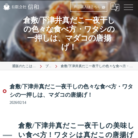
商品購入はこちら
倉敷/下津井真だこ一夜干し
の色々な食べ方・ワタシの
一押しは、マダコの唐揚
げ！
通販のたこは有限会社信和
ブログ
倉敷/下津井真だこ一夜干しの色々な食べ方・ワタシの一押しは、マダコの唐揚げ！
倉敷/下津井真だこ一夜干しの色々な食べ方・ワタ
シの一押しは、マダコの唐揚げ！
2026/02/14
倉敷/下津井真だこ一夜干しの美味し
い食べ方！ワタシは真だこの唐揚げ