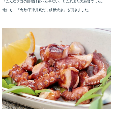
「こんなタコの唐揚げ食べた事ない」とこれまた大絶賛でした。
他にも、「倉敷/下津井真だこ鉄板焼き」も頂きました。