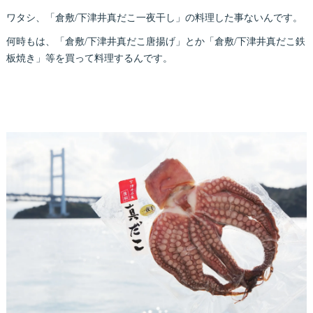
ワタシ、「倉敷/下津井真だこ一夜干し」の料理した事ないんです。
何時もは、「倉敷/下津井真だこ唐揚げ」とか「倉敷/下津井真だこ鉄
板焼き」等を買って料理するんです。