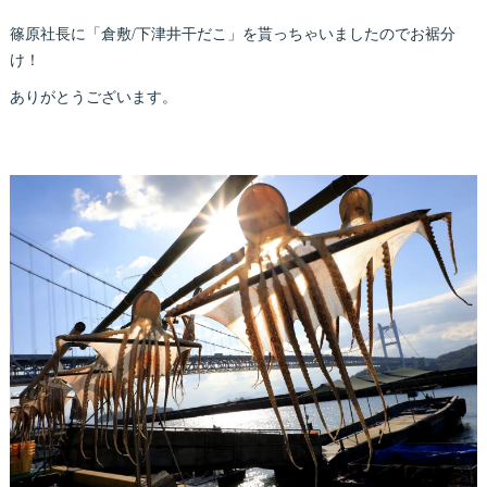
篠原社長に「倉敷/下津井干だこ」を貰っちゃいましたのでお裾分
け！
ありがとうございます。