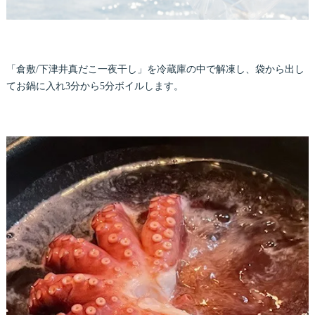
「倉敷/下津井真だこ一夜干し」を冷蔵庫の中で解凍し、袋から出し
てお鍋に入れ3分から5分ボイルします。