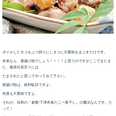
ボイルしたタコをぶつ切りにしタコに片栗粉をまぶすだけです。
本来なら、唐揚げ粉でしょう！！！！と思うのですがここでまたま
た、篠原社長言うには
だまされたと思ってやってみて下さい。
唐揚げ粉は、絶対駄目ですよ。
何度も片栗粉ですよ。
それが、信和の「倉敷/下津井真だこ一夜干し」の魔法なんです。だ
って！