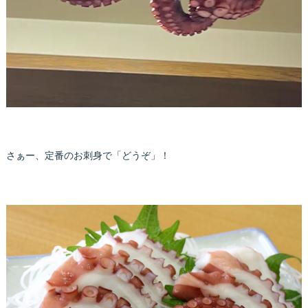
さぁー、定番のお刺身で「どうぞ」！