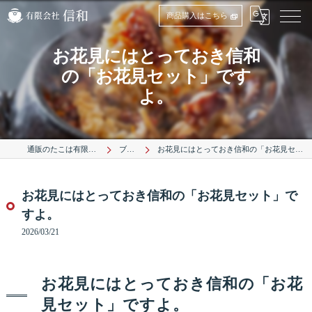
商品購入はこちら
お花見にはとっておき信和
の「お花見セット」です
よ。
通販のたこは有限会社信和
ブログ
お花見にはとっておき信和の「お花見セット」ですよ。
お花見にはとっておき信和の「お花見セット」で
すよ。
2026/03/21
お花見にはとっておき信和の「お花
見セット」ですよ。