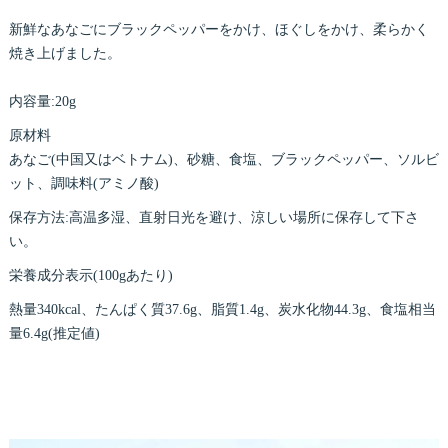
新鮮なあなごにブラックペッパーをかけ、ほぐしをかけ、柔らかく
焼き上げました。
内容量:20g
原材料
あなご(中国又はベトナム)、砂糖、食塩、ブラックペッパー、ソルビ
ット、調味料(アミノ酸)
保存方法:高温多湿、直射日光を避け、涼しい場所に保存して下さ
い。
栄養成分表示(100gあたり)
熱量340kcal、たんぱく質37.6g、脂質1.4g、炭水化物44.3g、食塩相当
量6.4g(推定値)