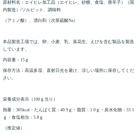
原材料名：エイヒレ加工品（エイヒレ、砂糖、食塩、唐辛子）（国
内製造）/ソルビット、調味料
（アミノ酸）、漂白剤（次亜硫酸Na）
本品製造工場では、卵、小麦、乳、落花生、えびを含む製品を製造
しています。
内容量：15ｇ
保存方法：高温多湿、直射日光を避け、涼しい場所に保存してくだ
さい。
栄養成分表示（100ｇ当り）
熱量：305kcal・たんぱく質：40.9ｇ・脂質：1.0ｇ・炭水化物：33.1
ｇ・食塩相当：5.8ｇ
（推定値）