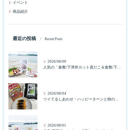
イベント
商品紹介
最近の投稿
Recent Posts
2026/08/09
人気の「倉敷/下津井カット真だこ＆倉敷/下津井産真だこ唐揚げ・セット」簡単に食べれますよ。
2026/08/04
ツイてるしあわせ・ハッピーターンと柿の種とそふとわかめふりかけとタコふりかけ・ハッピーコラボレーション
2026/08/01