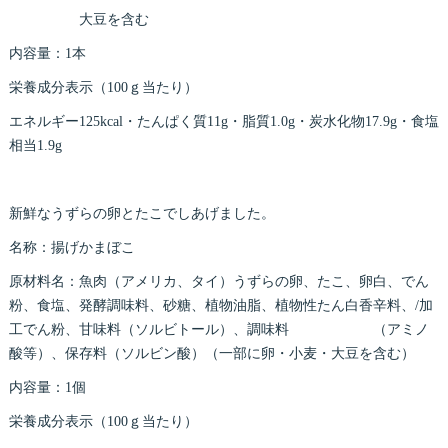
大豆を含む
内容量：1本
栄養成分表示（100ｇ当たり）
エネルギー125kcal・たんぱく質11g・脂質1.0g・炭水化物17.9g・食塩
相当1.9g
新鮮なうずらの卵とたこでしあげました。
名称：揚げかまぼこ
原材料名：魚肉（アメリカ、タイ）うずらの卵、たこ、卵白、でん
粉、食塩、発酵調味料、砂糖、植物油脂、植物性たん白香辛料、/加
工でん粉、甘味料（ソルビトール）、調味料 （アミノ
酸等）、保存料（ソルビン酸）（一部に卵・小麦・大豆を含む）
内容量：1個
栄養成分表示（100ｇ当たり）