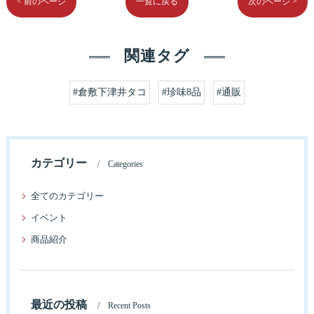
< 前のページ
一覧に戻る
次のページ >
関連タグ
#倉敷下津井タコ
#珍味8品
#通販
カテゴリー
Categories
全てのカテゴリー
イベント
商品紹介
最近の投稿
Recent Posts