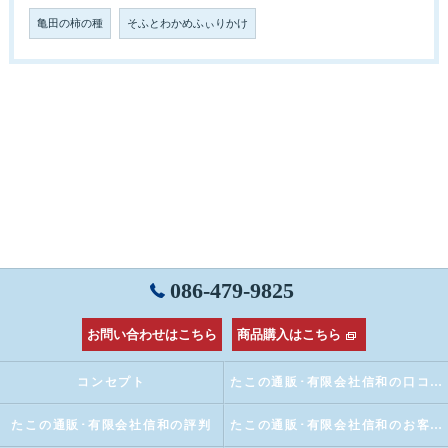
亀田の柿の種
そふとわかめふぃりかけ
086-479-9825
お問い合わせはこちら
商品購入はこちら
コンセプト
たこの通販･有限会社信和の口コミ情報
たこの通販･有限会社信和の評判
たこの通販･有限会社信和のお客様の声