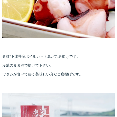
倉敷/下津井産ボイルカット真だこ唐揚げです。
冷凍のまま油で揚げて下さい。
ワタシが食べて凄く美味しい真だこ唐揚げです。