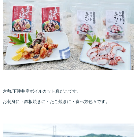
倉敷/下津井産ボイルカット真だこです。
お刺身に・鉄板焼きに・たこ焼きに・食べ方色々です。