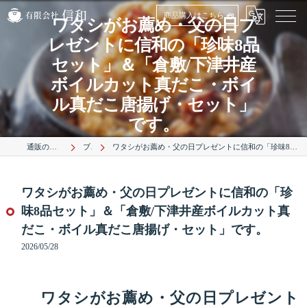
商品購入はこちら
ワタシがお薦め・父の日プ
レゼントに信和の「珍味8品
セット」＆「倉敷/下津井産
ボイルカット真だこ・ボイ
ル真だこ唐揚げ・セット」
です。
通販のたこは有限会社信和
ブログ
ワタシがお薦め・父の日プレゼントに信和の「珍味8品セット」＆「倉敷/下津井産ボイルカット真だこ・ボイル真だこ唐揚げ・セット」です。
ワタシがお薦め・父の日プレゼントに信和の「珍
味8品セット」＆「倉敷/下津井産ボイルカット真
だこ・ボイル真だこ唐揚げ・セット」です。
2026/05/28
ワタシがお薦め・父の日プレゼント