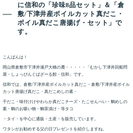
に信和の「珍味8品セット」＆「倉
敷/下津井産ボイルカット真だこ・
ボイル真だこ唐揚げ・セット」で
す。
こんばんは！
岡山県倉敷市下津井瀬戸大橋の麓・・・・・「むかし下津井回船問
屋・しょっぴんぐばざーる館・信和」です。
信和では、倉敷/下津井産ボイルカット真だこ・倉敷/下津井産ボイル
カット唐揚げ真だこ・真だこめしの素・
干だこ・味付けけやわらか真だこチーズ・たこせんべい・鯛めしの
素・鯛のお吸い物・鯛茶漬け・等タコ
・タイ・を中心に通販・土産・を販売しています。
ワタシがお勧めする父の日プレゼントを紹介しますね。