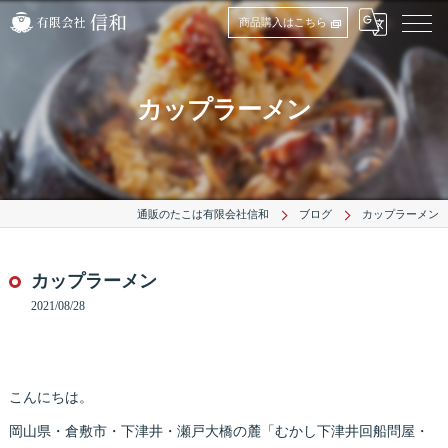
商品購入はこちら
カップラーメン
通販のたこは有限会社信和
ブログ
カップラーメン
カップラーメン
2021/08/28
こんにちは。
岡山県・倉敷市・下津井・瀬戸大橋の麓「むかし下津井回船問屋・