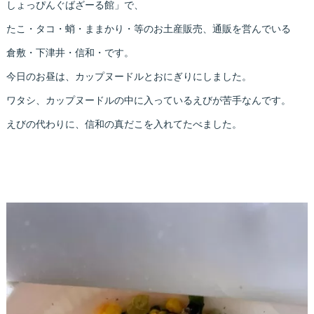
しょっぴんぐばざーる館」で、
たこ・タコ・蛸・ままかり・等のお土産販売、通販を営んでいる
倉敷・下津井・信和・です。
今日のお昼は、カップヌードルとおにぎりにしました。
ワタシ、カップヌードルの中に入っているえびが苦手なんです。
えびの代わりに、信和の真だこを入れてたべました。