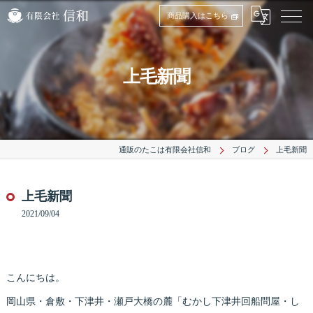
商品購入はこちら
上毛新聞
通販のたこは有限会社信和
ブログ
上毛新聞
上毛新聞
2021/09/04
こんにちは。
岡山県・倉敷・下津井・瀬戸大橋の麓「むかし下津井回船問屋・し