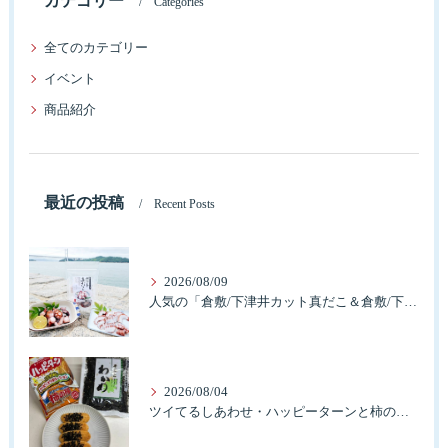
カテゴリー
Categories
全てのカテゴリー
イベント
商品紹介
最近の投稿
Recent Posts
2026/08/09
人気の「倉敷/下津井カット真だこ＆倉敷/下津井産真だこ唐揚げ・セット」簡単に食べれますよ。
2026/08/04
ツイてるしあわせ・ハッピーターンと柿の種とそふとわかめふりかけとタコふりかけ・ハッピーコラボレーション