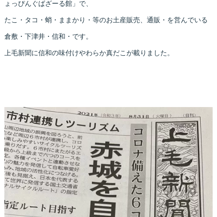
ょっぴんぐばざーる館」で、
たこ・タコ・蛸・ままかり・等のお土産販売、通販・を営んでいる
倉敷・下津井・信和・です。
上毛新聞に信和の味付けやわらか真だこが載りました。