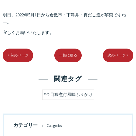
明日、2022年5月1日から倉敷市・下津井・真だこ漁が解禁ですね
ー。
宜しくお願いいたします。
< 前のページ
一覧に戻る
次のページ >
関連タグ
#金目鯛煮付風味ふりかけ
カテゴリー
Categories