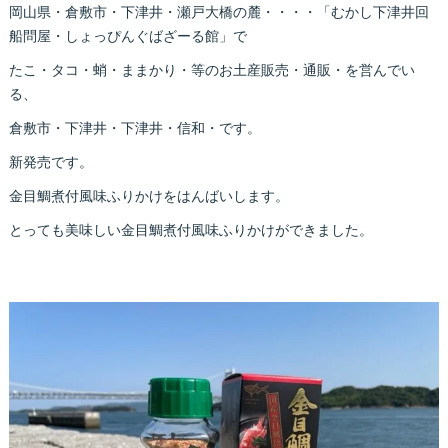
岡山県・倉敷市・下津井・瀬戸大橋の麓・・・・「むかし下津井回
船問屋・しょっぴんぐばざーる館」で
たこ・タコ・蛸・ままかり・等のお土産販売・通販・を営んでい
る、
倉敷市・下津井・下津井・信和・です。
新発売です。
金目鯛煮付風味ふりかけをはんばいします。
とっても美味しい金目鯛煮付風味ふりかけができました。