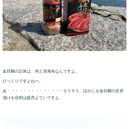
金目鯛の正体は、何と深海魚なんですよ。
びっくりですよねー。
あ・・・・・・・・・・・・・・そうそう、ほかにも金目鯛の生茶
漬けを信和は販売よていですよ。