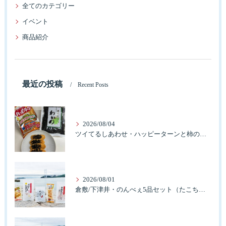
全てのカテゴリー
イベント
商品紹介
最近の投稿
Recent Posts
2026/08/04
ツイてるしあわせ・ハッピーターンと柿の種とそふとわかめふりかけとタコふりかけ・ハッピーコラボレーション
2026/08/01
倉敷/下津井・のんべぇ5品セット（たこちく、たこ玉、味付のり、串酢だこ、味付けけやわらか真だこチーズ）3歳のお子様も大好きなんですよ。