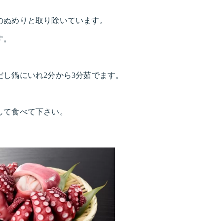
のぬめりと取り除いています。
す。
。
し鍋にいれ2分から3分茹でます。
して食べて下さい。