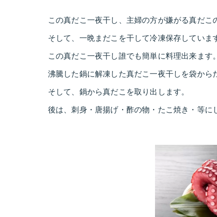
この真だこ一夜干し、主婦の方が嫌がる真だこ
そして、一晩まだこを干して冷凍保存していま
この真だこ一夜干し誰でも簡単に料理出来ます
沸騰した鍋に解凍した真だこ一夜干しを袋からだ
そして、鍋から真だこを取り出します。
後は、刺身・唐揚げ・酢の物・たこ焼き・等に