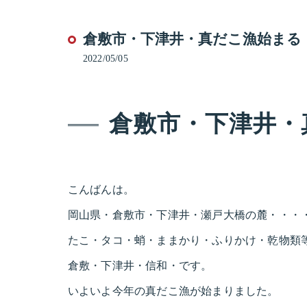
倉敷市・下津井・真だこ漁始まる
2022/05/05
倉敷市・下津井・
こんばんは。
岡山県・倉敷市・下津井・瀬戸大橋の麓・・・
たこ・タコ・蛸・ままかり・ふりかけ・乾物類
倉敷・下津井・信和・です。
いよいよ今年の真だこ漁が始まりました。