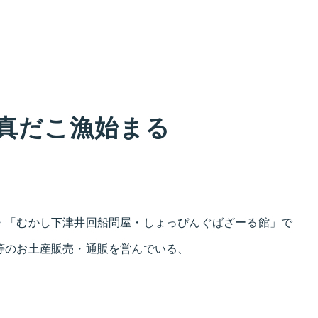
真だこ漁始まる
・「むかし下津井回船問屋・しょっぴんぐばざーる館」で
等のお土産販売・通販を営んでいる、