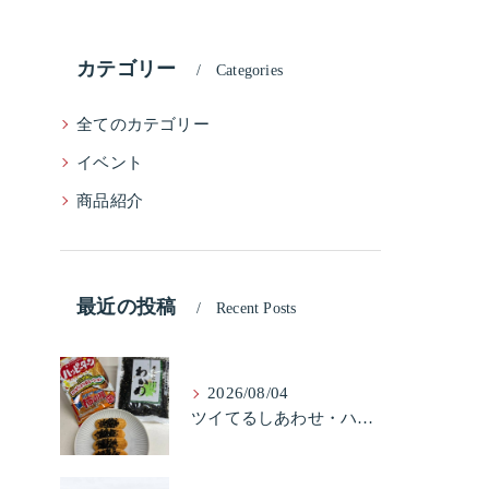
カテゴリー
Categories
全てのカテゴリー
イベント
商品紹介
最近の投稿
Recent Posts
2026/08/04
ツイてるしあわせ・ハッピーターンと柿の種とそふとわかめふりかけとタコふりかけ・ハッピーコラボレーション