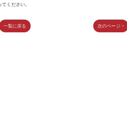
ってください。
一覧に戻る
次のページ >