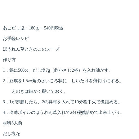
あごだし塩・180ｇ・540円税込
お手軽レシピ
ほうれん草ときのこのスープ
作り方
1，鍋に500cc、だし塩7g（約小さじ2杯）を入れ沸かす。
2，豆腐を1.5㎝角のさいころ状に、しいたけを薄切りにする。
えのきは細かく裂いておく。
3，1が沸騰したら、2の具材を入れて10分程中火で煮詰める。
4，冷凍ボイルのほうれん草入れて2分程煮詰めて出来上がり。
材料3人前
だし塩7g