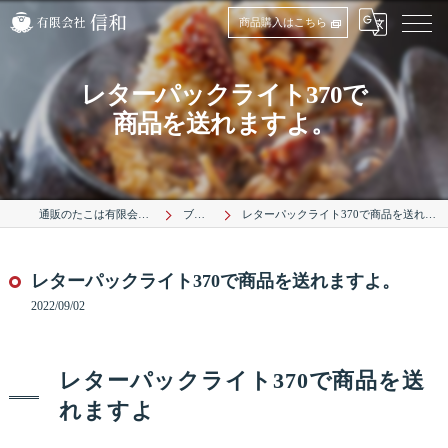
商品購入はこちら
レターパックライト370で
商品を送れますよ。
通販のたこは有限会社信和
ブログ
レターパックライト370で商品を送れますよ。
レターパックライト370で商品を送れますよ。
2022/09/02
レターパックライト370で商品を送
れますよ