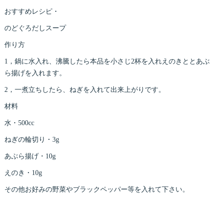
おすすめレシピ・
のどぐろだしスープ
作り方
1，鍋に水入れ、沸騰したら本品を小さじ2杯を入れえのきととあぶ
ら揚げを入れます。
2，一煮立ちしたら、ねぎを入れて出来上がりです。
材料
水・500cc
ねぎの輪切り・3g
あぶら揚げ・10g
えのき・10g
その他お好みの野菜やブラックペッパー等を入れて下さい。