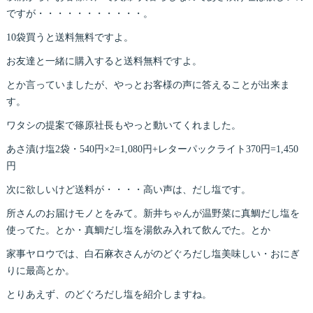
ですが・・・・・・・・・・・。
10袋買うと送料無料ですよ。
お友達と一緒に購入すると送料無料ですよ。
とか言っていましたが、やっとお客様の声に答えることが出来ま
す。
ワタシの提案で篠原社長もやっと動いてくれました。
あさ漬け塩2袋・540円×2=1,080円+レターパックライト370円=1,450
円
次に欲しいけど送料が・・・・高い声は、だし塩です。
所さんのお届けモノとをみて。新井ちゃんが温野菜に真鯛だし塩を
使ってた。とか・真鯛だし塩を湯飲み入れて飲んでた。とか
家事ヤロウでは、白石麻衣さんがのどぐろだし塩美味しい・おにぎ
りに最高とか。
とりあえず、のどぐろだし塩を紹介しますね。