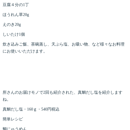
豆腐４分の1丁
ほうれん草20g
えのき20g
しいたけ1個
炊き込みご飯、茶碗蒸し、天ぷら塩、お吸い物、など様々なお料理
にお使いいただけます。
所さんのお届けモノで2回も紹介された、真鯛だし塩を紹介します
ね。
真鯛だし塩・160ｇ・540円税込
簡単レシピ
鯛にゅうめん