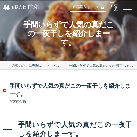
商品購入はこちら
手間いらずで人気の真だこ
の一夜干しを紹介しまー
す。
通販のたこは有限会社信和
ブログ
手間いらずで人気の真だこの一夜干しを紹介しまーす。
手間いらずで人気の真だこの一夜干しを紹介しま
ーす。
2023/02/19
手間いらずで人気の真だこの一夜干
しを紹介しまーす。