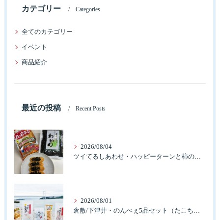
カテゴリー
Categories
全てのカテゴリー
イベント
商品紹介
最近の投稿
Recent Posts
2026/08/04
ツイてるしあわせ・ハッピーターンと柿の種とそふとわかめふりかけとタコふりかけ・ハッピーコラボレーション
2026/08/01
倉敷/下津井・のんべぇ5品セット（たこちく、たこ玉、味付のり、串酢だこ、味付けけやわらか真だこチーズ）3歳のお子様も大好きなんですよ。