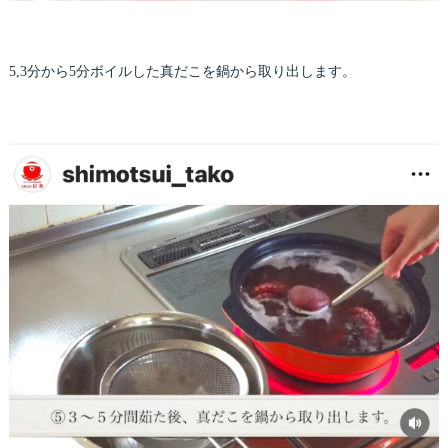
5,3分から5分ボイルした真だこを鍋から取り出します。