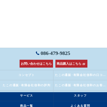
086-479-9825
お問い合わせはこちら
商品購入はこちら
コンセプト
たこの通販･有限会社信和の口コミ情報
たこの通販･有限会社信和の評判
たこの通販･有限会社信和のお客様の声
サービス
スタッフ
商品一覧
よくある質問