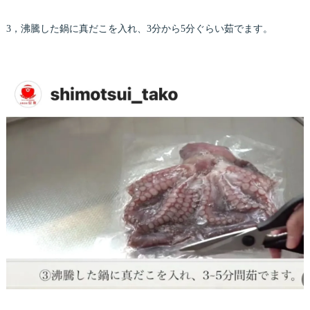
3，沸騰した鍋に真だこを入れ、3分から5分ぐらい茹でます。