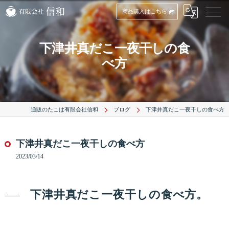
商品購入はこちら
下津井真だこ一夜干しの食
べ方
通販のたこは有限会社信和
ブログ
下津井真だこ一夜干しの食べ方
下津井真だこ一夜干しの食べ方
2023/03/14
下津井真だこ一夜干しの食べ方。