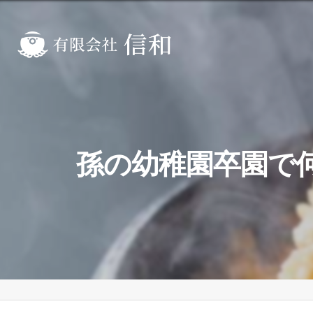
孫の幼稚園卒園で