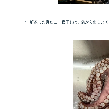
2，解凍した真だこ一夜干しは、袋から出しよ