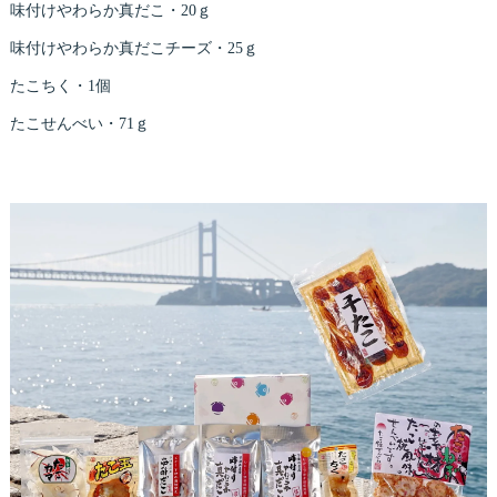
味付けやわらか真だこ・20ｇ
味付けやわらか真だこチーズ・25ｇ
たこちく・1個
たこせんべい・71ｇ