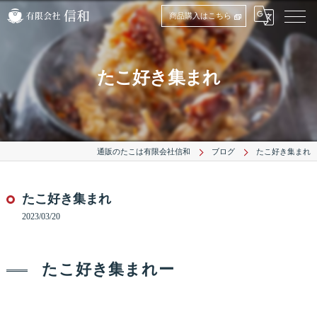
商品購入はこちら
たこ好き集まれ
通販のたこは有限会社信和
ブログ
たこ好き集まれ
たこ好き集まれ
2023/03/20
たこ好き集まれー