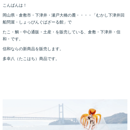
こんばんは！
岡山県・倉敷市・下津井・瀬戸大橋の麓・・・・「むかし下津井回
船問屋・しょっぴんぐばざーる館」で
たこ・鯛・中心通販・土産・を販売している、倉敷・下津井・信
和・です。
信和ならの新商品を販売します。
多幸八（たこはち）商品です。