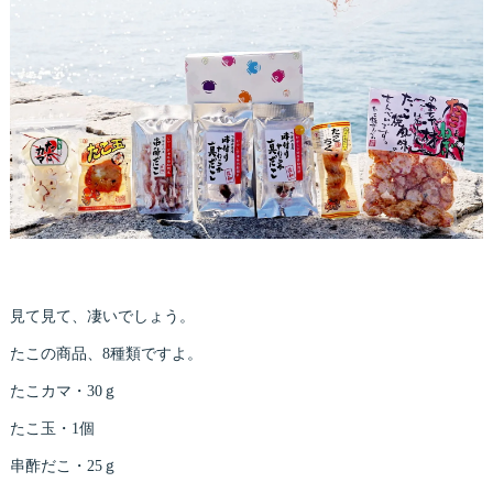
見て見て、凄いでしょう。
たこの商品、8種類ですよ。
たこカマ・30ｇ
たこ玉・1個
串酢だこ・25ｇ