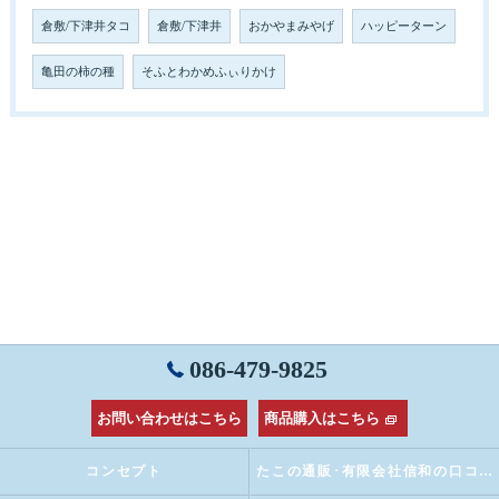
倉敷/下津井タコ
倉敷/下津井
おかやまみやげ
ハッピーターン
亀田の柿の種
そふとわかめふぃりかけ
086-479-9825
お問い合わせはこちら
商品購入はこちら
コンセプト
たこの通販･有限会社信和の口コミ情報