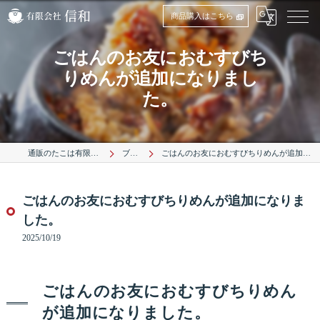
商品購入はこちら
ごはんのお友におむすびち
りめんが追加になりまし
た。
通販のたこは有限会社信和
ブログ
ごはんのお友におむすびちりめんが追加になりました。
ごはんのお友におむすびちりめんが追加になりま
した。
2025/10/19
ごはんのお友におむすびちりめん
が追加になりました。