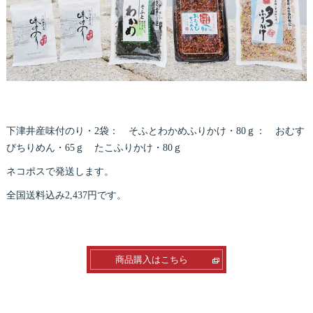
下津井産味付のり・2袋： そふとわかめふりかけ・80ｇ： おむす
びちりめん・65ｇ たこふりかけ・80ｇ
ネコポスで発送します。
全国送料込み2,437円です。
商品購入はこちら